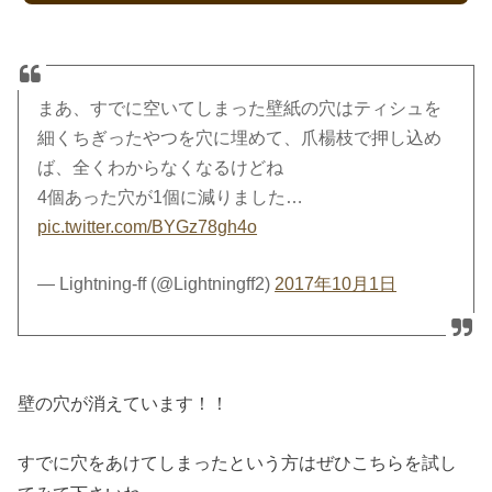
まあ、すでに空いてしまった壁紙の穴はティシュを
細くちぎったやつを穴に埋めて、爪楊枝で押し込め
ば、全くわからなくなるけどね
4個あった穴が1個に減りました…
pic.twitter.com/BYGz78gh4o
— Lightning-ff (@Lightningff2)
2017年10月1日
壁の穴が消えています！！
すでに穴をあけてしまったという方はぜひこちらを試し