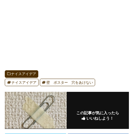
ナイスアイデア
ナイスアイデア
壁 ポスター 穴をあけない
この記事が気に入ったら
いいねしよう！