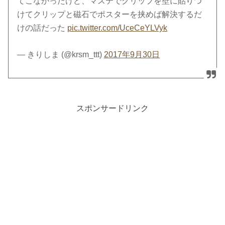
てこなかったけど、マステでクリップを壁に貼りつ
けてクリップと磁石でポスターを挟めば解決するだ
けの話だった
pic.twitter.com/UceCeYLVyk
— きりしま (@krsm_ttt)
2017年9月30日
スポンサードリンク