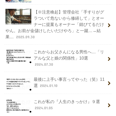
【※注意喚起】管理会社「手すりがグ
ラついて危ないから修繕して」とオー
ナーに提案もオーナー「錆びてるだけ
やん。お前が金儲けしたいだけやろ」と一蹴…→結
果…
2025.09.30
これからお父さんになる男性へ…「リ
アルな父と娘の関係性」10選
2024.07.30
最後に上手い事言ってやった（笑）11
選
2024.01.10
これが私の『人生のきっかけ』９選
2024.01.05