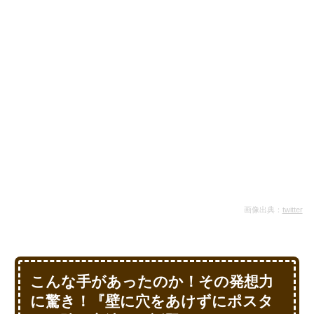
画像出典：
twitter
こんな手があったのか！その発想力
に驚き！『壁に穴をあけずにポスタ