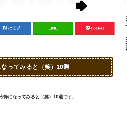
はてブ
LINE
Pocket
なってみると（笑）10選
冷静になってみると（笑）10選
です。