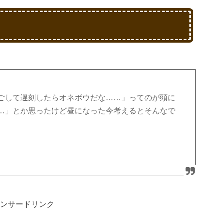
ごして遅刻したらオネボウだな……」ってのが頭に
…」とか思ったけど昼になった今考えるとそんなで
ンサードリンク