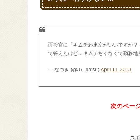
面接官に「キムチわ東京がいいですか？
て答えたけど…キムチぢゃなくて勤務地だ
— なつき (@37_natsu)
April 11, 2013
次のページ
スポ