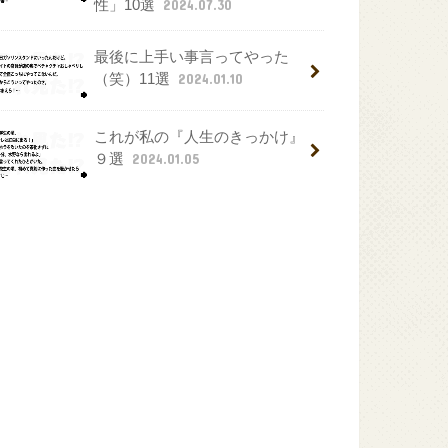
性」10選
2024.07.30
最後に上手い事言ってやった
（笑）11選
2024.01.10
これが私の『人生のきっかけ』
９選
2024.01.05