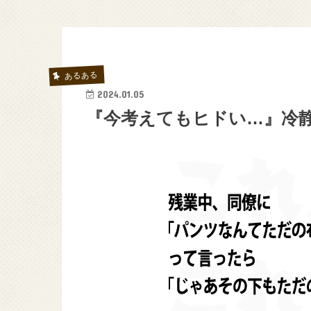
あるある
2024.01.05
『今考えてもヒドい…』冷静