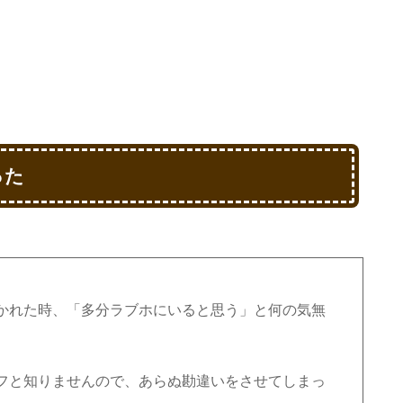
った
かれた時、「多分ラブホにいると思う」と何の気無
フと知りませんので、あらぬ勘違いをさせてしまっ