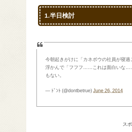
1.半日検討
今朝起きがけに「カネボウの社員が寝過
浮かんで「フフフ……これは面白いな…
もない。
— ﾄﾞﾝﾄ (@dontbetrue)
June 26, 2014
スポ