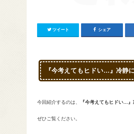
ツイート
シェア
『今考えてもヒドい…』冷静に
今回紹介するのは、
『今考えてもヒドい…』
ぜひご覧ください。