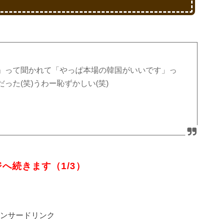
」って聞かれて「やっぱ本場の韓国がいいです」っ
った(笑)うわー恥ずかしい(笑)
へ続きます（1/3）
ンサードリンク