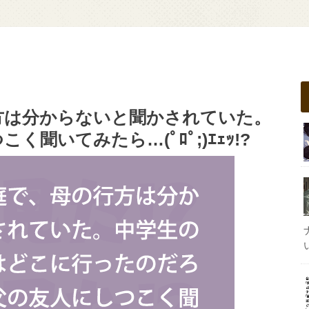
方は分からないと聞かされていた。
聞いてみたら…(ﾟﾛﾟ;)ｴｪｯ!?