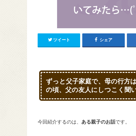
ツイート
シェア
ずっと父子家庭で、母の行方
の頃、父の友人にしつこく聞いてみた
今回紹介するのは、
ある親子のお話
です。