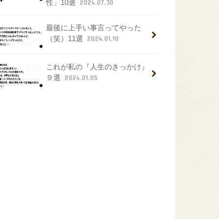
性」10選
2024.07.30
最後に上手い事言ってやった
（笑）11選
2024.01.10
これが私の『人生のきっかけ』
９選
2024.01.05