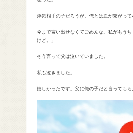
浮気相手の子だろうが、俺とは血が繋がって
今まで言い出せなくてごめんな。私がもうち
けど。」
そう言って父は泣いていました。
私も泣きました。
嬉しかったです。父に俺の子だと言ってもら