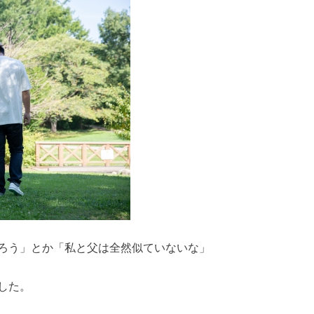
ろう」とか「私と父は全然似ていないな」
した。