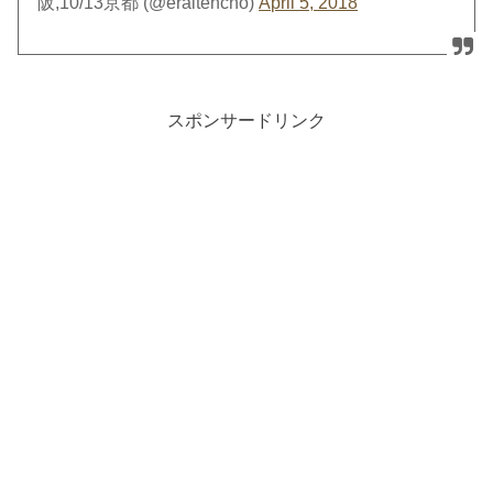
阪,10/13京都 (@eraitencho)
April 5, 2018
スポンサードリンク