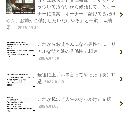
ラついて危ないから修繕して」とオー
ナーに提案もオーナー「錆びてるだけ
やん。お前が金儲けしたいだけやろ」と一蹴…→結
果…
2025.09.30
これからお父さんになる男性へ…「リ
アルな父と娘の関係性」10選
2024.07.30
最後に上手い事言ってやった（笑）11
選
2024.01.10
これが私の『人生のきっかけ』９選
2024.01.05