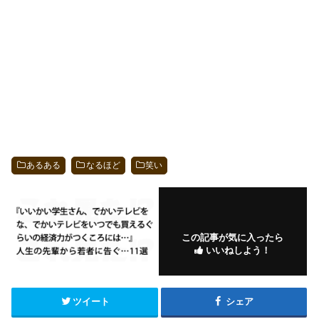
あるある
なるほど
笑い
この記事が気に入ったら
いいねしよう！
ツイート
シェア