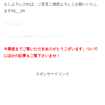
もしよろしければ、ご意見ご感想よろしくお願いいたし
ますm(_ _)m
出典元：
twitter
（Twitterの埋め込み機能を使って掲載しております。）
※最後までご覧いただきありがとうございます。ついで
にほかの記事もご覧下さいませ！
スポンサードリンク