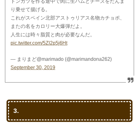
トンカツを作る途中で肉に生ハムとチーズをたんま
り乗せて揚げる。
これがスペイン北部アストゥリアス名物カチョポ、
またの名をカロリー大爆弾だよ。
人生には時々脂質と肉が必要なんだ。
pic.twitter.com/5Zl2p5j6Ht
— まりまど@marimado (@marimandona262)
September 30, 2019
3.