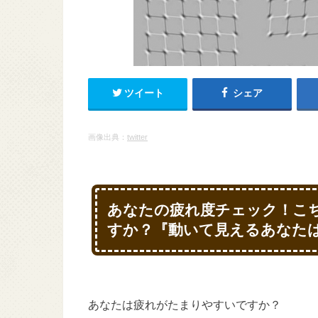
ツイート
シェア
画像出典：
twitter
あなたの疲れ度チェック！こ
すか？『動いて見えるあなた
あなたは疲れがたまりやすいですか？