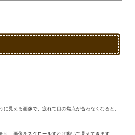
うに見える画像で、疲れて目の焦点が合わなくなると、
あり、画像をスクロールすれば動いて見えてきます。