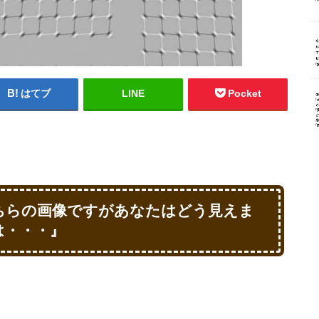
はてブ
LINE
Pocket
ちらの画像ですがあなたはどう見えま
は・・・』