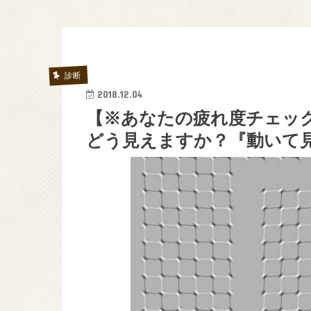
診断
2018.12.04
【※あなたの疲れ度チェッ
どう見えますか？『動いて