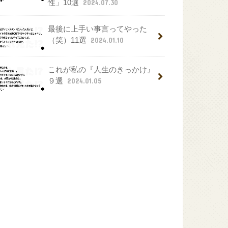
性」10選
2024.07.30
最後に上手い事言ってやった
（笑）11選
2024.01.10
これが私の『人生のきっかけ』
９選
2024.01.05