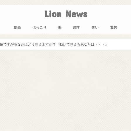
Lion News
動画
ほっこり
涙
雑学
笑い
驚愕
像ですがあなたはどう見えますか？『動いて見えるあなたは・・・』