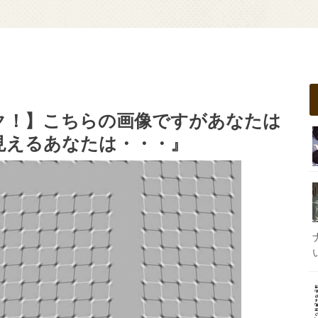
ク！】こちらの画像ですがあなたは
見えるあなたは・・・』