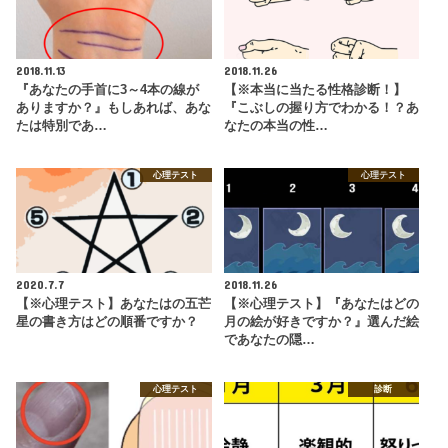
2018.11.13
2018.11.26
『あなたの手首に3～4本の線が
【※本当に当たる性格診断！】
ありますか？』もしあれば、あな
『こぶしの握り方でわかる！？あ
たは特別であ…
なたの本当の性…
心理テスト
心理テスト
2020.7.7
2018.11.26
【※心理テスト】あなたはの五芒
【※心理テスト】『あなたはどの
星の書き方はどの順番ですか？
月の絵が好きですか？』選んだ絵
であなたの隠…
心理テスト
診断