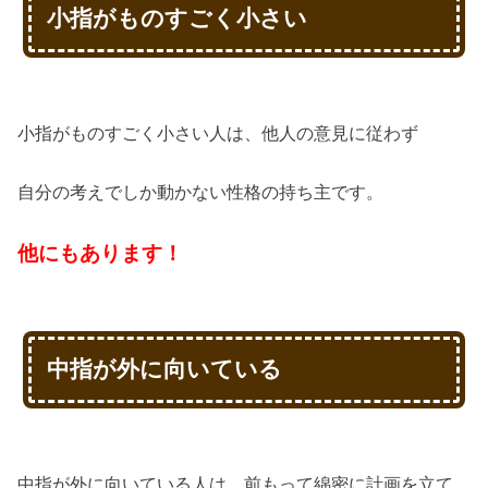
小指がものすごく小さい
小指がものすごく小さい人は、他人の意見に従わず
自分の考えでしか動かない性格の持ち主です。
他にもあります！
中指が外に向いている
中指が外に向いている人は、前もって綿密に計画を立て