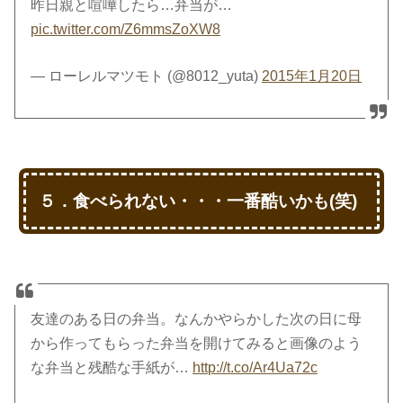
昨日親と喧嘩したら…弁当が…
pic.twitter.com/Z6mmsZoXW8
— ローレルマツモト (@8012_yuta)
2015年1月20日
５．食べられない・・・一番酷いかも(笑)
友達のある日の弁当。なんかやらかした次の日に母
から作ってもらった弁当を開けてみると画像のよう
な弁当と残酷な手紙が…
http://t.co/Ar4Ua72c