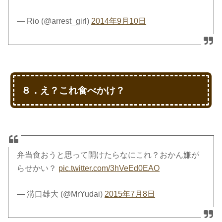
— Rio (@arrest_girl)
2014年9月10日
８．え？これ食べかけ？
弁当食おうと思って開けたらなにこれ？おかん嫌が
らせかい？
pic.twitter.com/3hVeEd0EAO
— 溝口雄大 (@MrYudai)
2015年7月8日