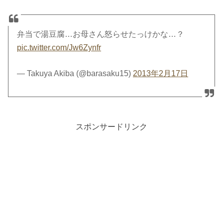
弁当で湯豆腐…お母さん怒らせたっけかな…？
pic.twitter.com/Jw6Zynfr
— Takuya Akiba (@barasaku15)
2013年2月17日
スポンサードリンク