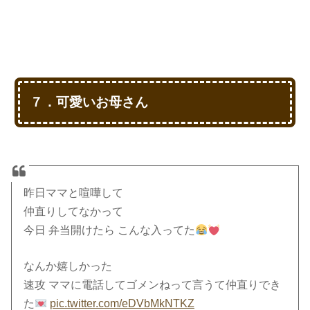
７．可愛いお母さん
昨日ママと喧嘩して
仲直りしてなかって
今日 弁当開けたら こんな入ってた
なんか嬉しかった
速攻 ママに電話してゴメンねって言うて仲直りでき
た
pic.twitter.com/eDVbMkNTKZ