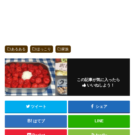
あるある
ほっこり
家族
この記事が気に入ったら
いいねしよう！
ツイート
シェア
はてブ
LINE