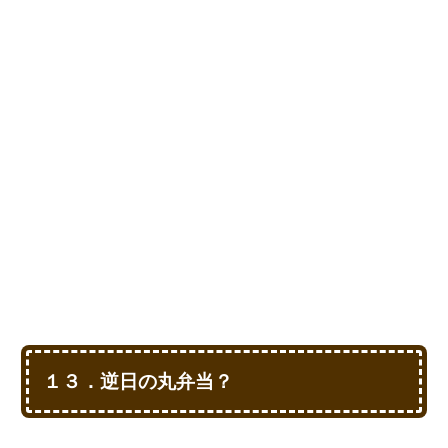
１３．逆日の丸弁当？