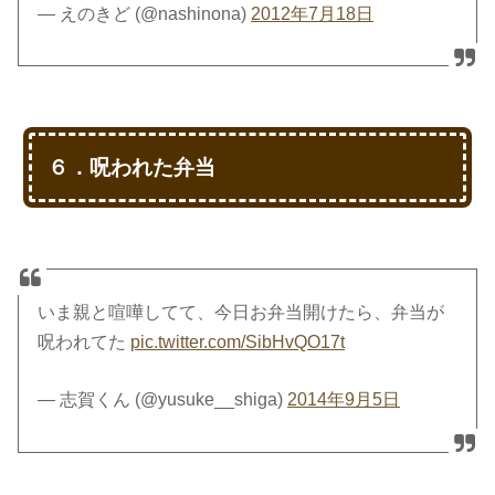
— えのきど (@nashinona)
2012年7月18日
６．呪われた弁当
いま親と喧嘩してて、今日お弁当開けたら、弁当が
呪われてた
pic.twitter.com/SibHvQO17t
— 志賀くん (@yusuke__shiga)
2014年9月5日