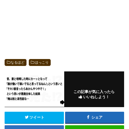
なるほど
ほっこり
この記事が気に入ったら
いいねしよう！
ツイート
シェア