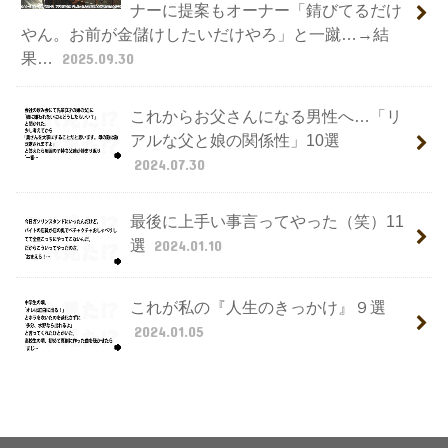
ナーに提案もオーナー「錆びてるだけ
やん。お前が金儲けしたいだけやろ」と一蹴…→結
果…
2025.09.30
これからお父さんになる男性へ…「リ
アルな父と娘の関係性」10選
2024.07.30
最後に上手い事言ってやった（笑）11
選
2024.01.10
これが私の『人生のきっかけ』９選
2024.01.05