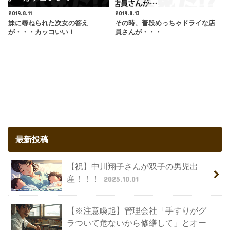
2019.8.11
2019.8.13
妹に尋ねられた次女の答え
その時、普段めっちゃドライな店
が・・・カッコいい！
員さんが・・・
最新投稿
【祝】中川翔子さんが双子の男児出
産！！！
2025.10.01
【※注意喚起】管理会社「手すりがグ
ラついて危ないから修繕して」とオー