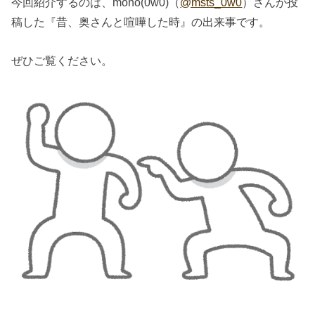
今回紹介するのは、mono(0w0)（
@msts_0w0
）さんが投
稿した『昔、奥さんと喧嘩した時』の出来事です。
ぜひご覧ください。