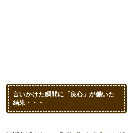
言いかけた瞬間に「良心」が働いた
結果・・・