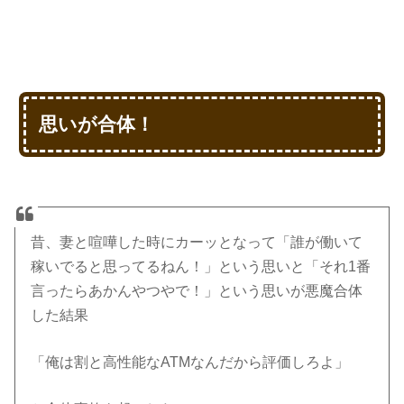
思いが合体！
昔、妻と喧嘩した時にカーッとなって「誰が働いて
稼いでると思ってるねん！」という思いと「それ1番
言ったらあかんやつやで！」という思いが悪魔合体
した結果
「俺は割と高性能なATMなんだから評価しろよ」