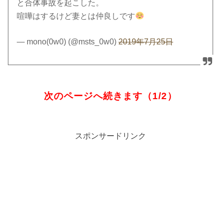
と合体事故を起こした。
喧嘩はするけど妻とは仲良しです
— mono(0w0) (@msts_0w0)
2019年7月25日
次のページへ続きます（1/2）
スポンサードリンク