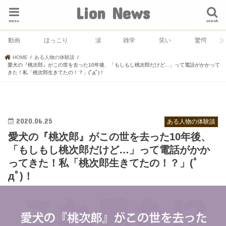
Lion News
menu
search
動画
ほっこり
涙
雑学
笑い
驚愕
HOME
ある人物の体験談
愛犬の『桃次郎』がこの世を去った10年後、「もしもし桃次郎だけど...」って電話がかかって
きた！私「桃次郎生きてたの！？」(ﾟдﾟ)！
2020.06.25
ある人物の体験談
愛犬の『桃次郎』がこの世を去った10年後、
「もしもし桃次郎だけど…」って電話がかか
ってきた！私「桃次郎生きてたの！？」(ﾟ
дﾟ)！