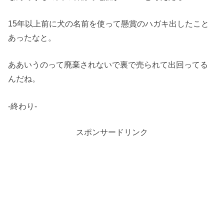
15年以上前に犬の名前を使って懸賞のハガキ出したこと
あったなと。
ああいうのって廃棄されないで裏で売られて出回ってる
んだね。
-終わり-
スポンサードリンク