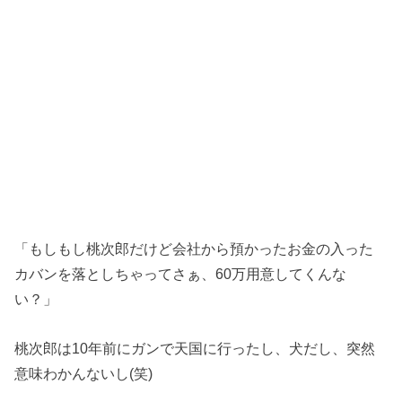
「もしもし桃次郎だけど会社から預かったお金の入った
カバンを落としちゃってさぁ、60万用意してくんな
い？」
桃次郎は10年前にガンで天国に行ったし、犬だし、突然
意味わかんないし(笑)