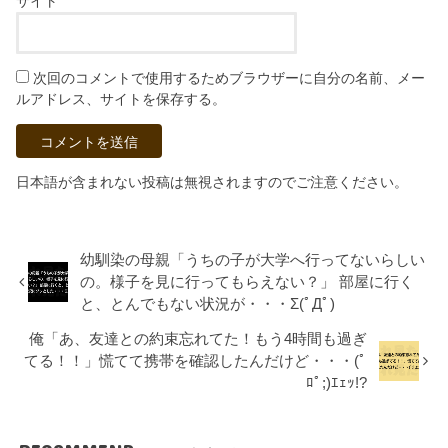
サイト
次回のコメントで使用するためブラウザーに自分の名前、メー
ルアドレス、サイトを保存する。
日本語が含まれない投稿は無視されますのでご注意ください。
幼馴染の母親「うちの子が大学へ行ってないらしい
の。様子を見に行ってもらえない？」 部屋に行く
と、とんでもない状況が・・・Σ(ﾟДﾟ)
俺「あ、友達との約束忘れてた！もう4時間も過ぎ
てる！！」慌てて携帯を確認したんだけど・・・(ﾟ
ﾛﾟ;)ｴｪｯ!?