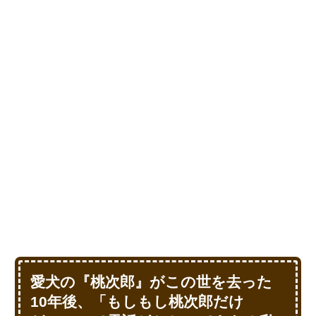
愛犬の『桃次郎』がこの世を去った
10年後、「もしもし桃次郎だけ