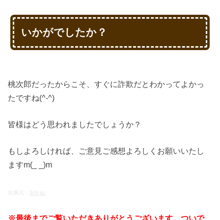
いかがでしたか？
桃次郎だったからこそ、すぐに詐欺だとわかってよかっ
たですね(^-^)
皆様はどう思われましたでしょうか？
もしよろしければ、ご意見ご感想よろしくお願いいたし
ますm(_ _)m
出典元：
2ch.sc
※最後までご覧いただきありがとうございます。ついで