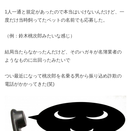
1人一通と規定があったので本当はいけないんだけど、一
度だけ当時飼ってたペットの名前でも応募した。
（例：鈴木桃次郎みたいな感じ）
結局当たらなかったんだけど、そのハガキが名簿業者の
ようなものに出回ったみたいで
つい最近になって桃次郎を名乗る男から振り込め詐欺の
電話がかかってきた(笑)