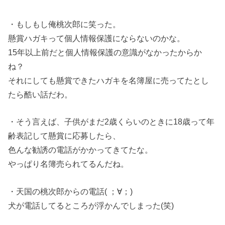
・もしもし俺桃次郎に笑った。
懸賞ハガキって個人情報保護にならないのかな。
15年以上前だと個人情報保護の意識がなかったからか
ね？
それにしても懸賞できたハガキを名簿屋に売ってたとし
たら酷い話だわ。
・そう言えば、子供がまだ2歳くらいのときに18歳って年
齢表記して懸賞に応募したら、
色んな勧誘の電話がかかってきてたな。
やっぱり名簿売られてるんだね。
・天国の桃次郎からの電話( ；∀；)
犬が電話してるところが浮かんでしまった(笑)