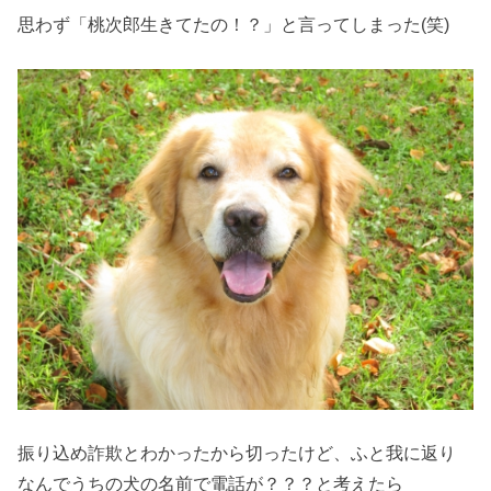
思わず「桃次郎生きてたの！？」と言ってしまった(笑)
振り込め詐欺とわかったから切ったけど、ふと我に返り
なんでうちの犬の名前で電話が？？？と考えたら