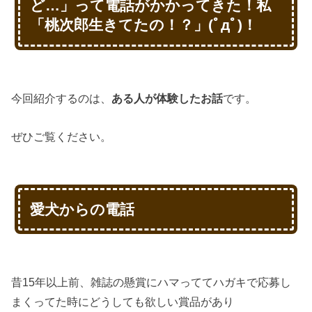
ど…」って電話がかかってきた！私
「桃次郎生きてたの！？」(ﾟдﾟ)！
今回紹介するのは、
ある人が体験したお話
です。
ぜひご覧ください。
愛犬からの電話
昔15年以上前、雑誌の懸賞にハマっててハガキで応募し
まくってた時にどうしても欲しい賞品があり