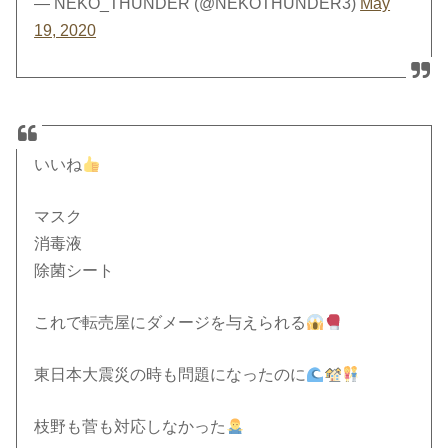
— NEKO_THUNDER (@NEKOTHUNDER3)
May
19, 2020
いいね
マスク
消毒液
除菌シート
これで転売屋にダメージを与えられる
東日本大震災の時も問題になったのに
枝野も菅も対応しなかった