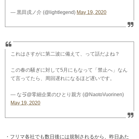
— 黒田戌ノ介 (@lightlegend)
May 19, 2020
これはさすがに第二波に備えて、って話だよね？
この春の騒ぎに対して5月にもなって「禁止へ」なん
て言ってたら、周回遅れになるほど遅いです。
— なゔ@零細企業のひとり親方 (@NaotoVuorinen)
May 19, 2020
・フリマ各社でも数日後には規制されるから、昨日あた