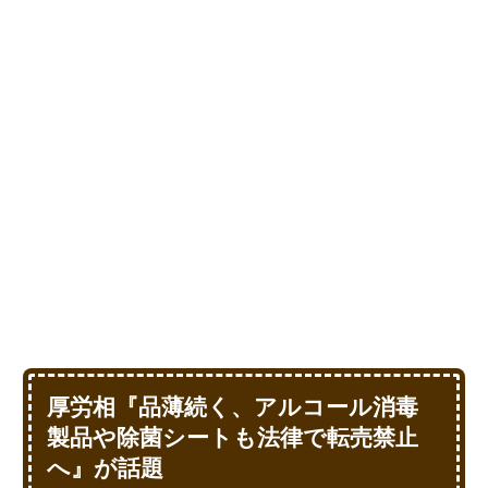
厚労相『品薄続く、アルコール消毒
製品や除菌シートも法律で転売禁止
へ』が話題