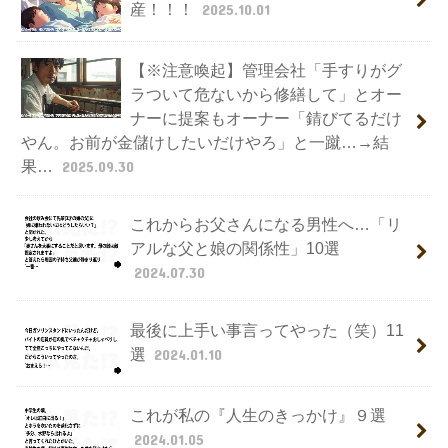
産！！！
2025.10.01
【※注意喚起】管理会社「手すりがグ
ラついて危ないから修繕して」とオー
ナーに提案もオーナー「錆びてるだけ
やん。お前が金儲けしたいだけやろ」と一蹴…→結
果…
2025.09.30
これからお父さんになる男性へ…「リ
アルな父と娘の関係性」10選
2024.07.30
最後に上手い事言ってやった（笑）11
選
2024.01.10
これが私の『人生のきっかけ』９選
2024.01.05