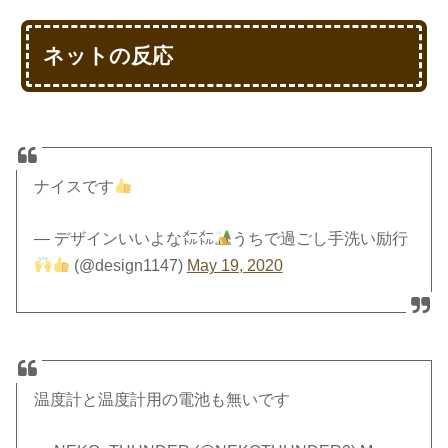
ネットの反応
ナイスです
— デザインいいよな㍍㍍
うちで過ごし手洗い励行
(@design1147)
May 19, 2020
温度計と温度計用の電池も無いです