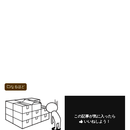
なるほど
この記事が気に入ったら
いいねしよう！