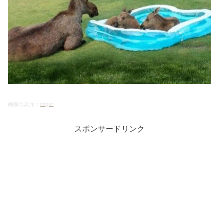
画像出典元：
imgur
スポンサードリンク