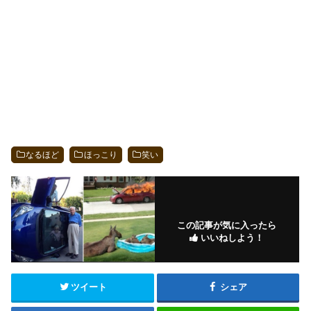
なるほど
ほっこり
笑い
この記事が気に入ったら
いいねしよう！
ツイート
シェア