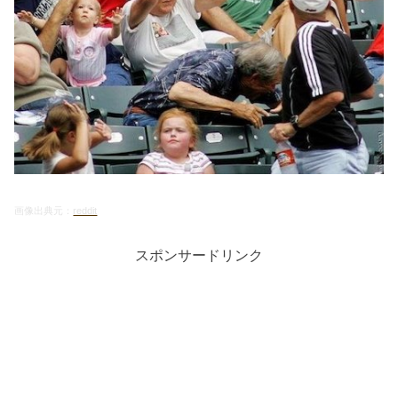
画像出典元：
reddit
スポンサードリンク