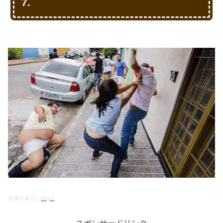
7.
画像出典元：
imgur
スポンサードリンク