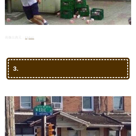
画像出典元：
klyker
3.