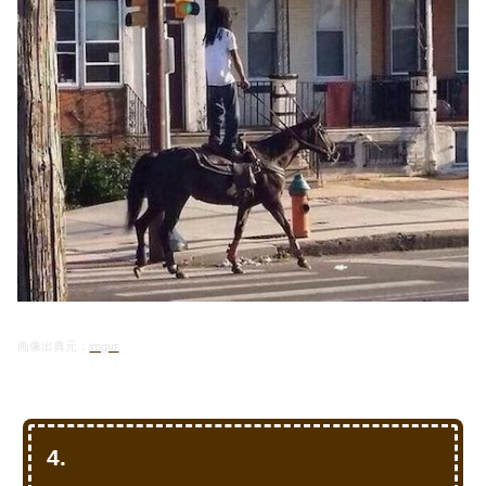
画像出典元：
imgur
4
.