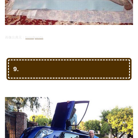
画像出典元：
boredpanda
9.