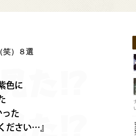
（笑）８選