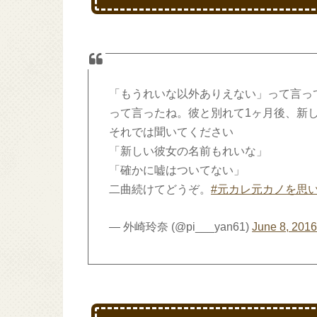
「もうれいな以外ありえない」って言っ
って言ったね。彼と別れて1ヶ月後、新
それでは聞いてください
「新しい彼女の名前もれいな」
「確かに嘘はついてない」
二曲続けてどうぞ。
#元カレ元カノを思
— 外崎玲奈 (@pi___yan61)
June 8, 201