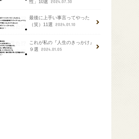
性」10選
2024.07.30
最後に上手い事言ってやった
（笑）11選
2024.01.10
これが私の『人生のきっかけ』
９選
2024.01.05