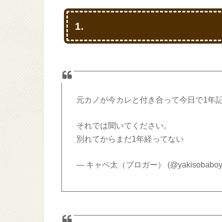
1.
元カノが今カレと付き合って今日で1年
それでは聞いてください。
別れてからまだ1年経ってない
— キャベ太（ブロガー） (@yakisobaboy