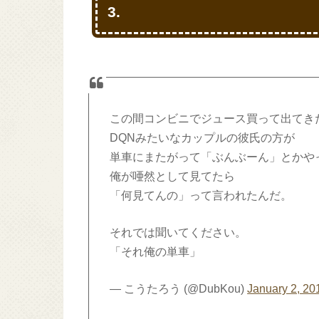
3.
この間コンビニでジュース買って出てき
DQNみたいなカップルの彼氏の方が
単車にまたがって「ぶんぶーん」とかや
俺が唖然として見てたら
「何見てんの」って言われたんだ。
それでは聞いてください。
「それ俺の単車」
— こうたろう (@DubKou)
January 2, 20