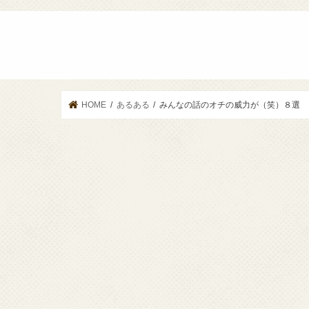
HOME
あるある
みんなの話のオチの威力が（笑）８選