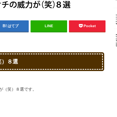
はてブ
LINE
Pocket
笑）８選
が（笑）８選です。