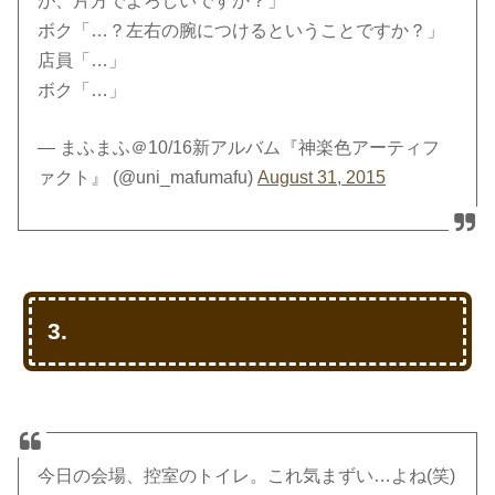
が、片方でよろしいですか？」
ボク「…？左右の腕につけるということですか？」
店員「…」
ボク「…」
— まふまふ＠10/16新アルバム『神楽色アーティフ
ァクト』 (@uni_mafumafu)
August 31, 2015
3.
今日の会場、控室のトイレ。これ気まずい…よね(笑)