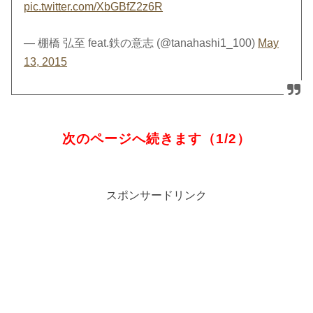
pic.twitter.com/XbGBfZ2z6R
— 棚橋 弘至 feat.鉄の意志 (@tanahashi1_100)
May
13, 2015
次のページへ続きます（1/2）
スポンサードリンク