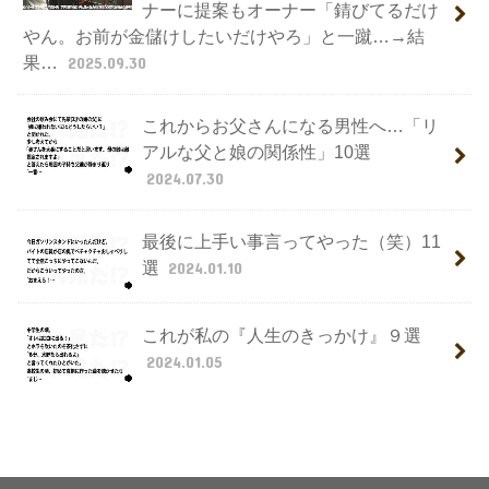
ナーに提案もオーナー「錆びてるだけ
やん。お前が金儲けしたいだけやろ」と一蹴…→結
果…
2025.09.30
これからお父さんになる男性へ…「リ
アルな父と娘の関係性」10選
2024.07.30
最後に上手い事言ってやった（笑）11
選
2024.01.10
これが私の『人生のきっかけ』９選
2024.01.05