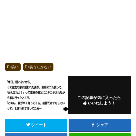
笑い
笑うしかない
この記事が気に入ったら
いいねしよう！
ツイート
シェア