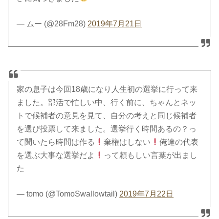
— ムー (@28Fm28)
2019年7月21日
家の息子は今回18歳になり人生初の選挙に行って来
ました。部活で忙しい中、行く前に、ちゃんとネッ
トで候補者の意見を見て、自分の考えと同じ候補者
を選び投票して来ました。選挙行く時間あるの？っ
て聞いたら時間は作る
棄権はしない
俺達の代表
を選ぶ大事な選挙だよ
って頼もしい言葉が出まし
た
— tomo (@TomoSwallowtail)
2019年7月22日