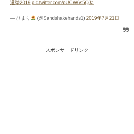
選挙2019
pic.twitter.com/pUCW6s5QJa
— ひまり
(@Sandshakehands1)
2019年7月21日
スポンサードリンク