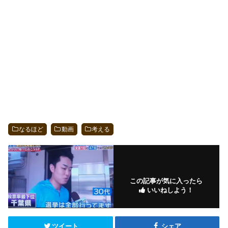
なるほど
動画
考える
この記事が気に入ったら
いいねしよう！
ツイート
シェア