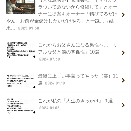
ラついて危ないから修繕して」とオー
ナーに提案もオーナー「錆びてるだけ
やん。お前が金儲けしたいだけやろ」と一蹴…→結
果…
2025.09.30
これからお父さんになる男性へ…「リ
アルな父と娘の関係性」10選
2024.07.30
最後に上手い事言ってやった（笑）11
選
2024.01.10
これが私の『人生のきっかけ』９選
2024.01.05