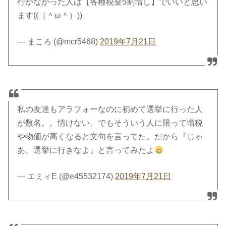
行かなかった人は【各種税金5割増し】でいいと思い
ます((（＾ω＾）))
— まころ (@mcr5468)
2019年7月21日
私の友達もアラフォーなのに初めて選挙に行った人
が数名。。情けない。でもそういう人に限って増税
や物価が高くなると文句を言ってた。だから『じゃ
あ、選挙に行きなよ』と言ってみたよ
— エミィE (@e45532174)
2019年7月21日