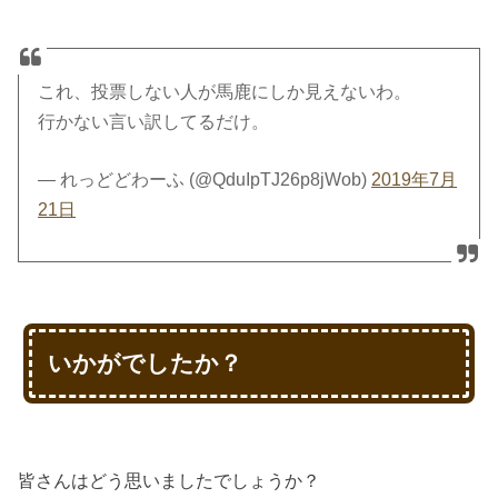
これ、投票しない人が馬鹿にしか見えないわ。
行かない言い訳してるだけ。
— れっどどわーふ (@QduIpTJ26p8jWob)
2019年7月
21日
いかがでしたか？
皆さんはどう思いましたでしょうか？