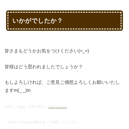
いかがでしたか？
皆さまもどうかお気をつけください(>_<)
皆様はどう思われましたでしょうか？
もしよろしければ、ご意見ご感想よろしくお願いいたし
ますm(_ _)m
出典元：
twitter
/ 画像出典元：
photo-ac.com
（Twitterの埋め込み機能を使って掲載しております。）