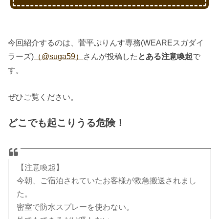
今回紹介するのは、菅平ぷりんす専務(WEAREスガダイ
ラーズ)
（@suga59）
さんが投稿した
とある注意喚起
で
す。
ぜひご覧ください。
どこでも起こりうる危険！
【注意喚起】
今朝、ご宿泊されていたお客様が救急搬送されまし
た。
密室で防水スプレーを使わない。