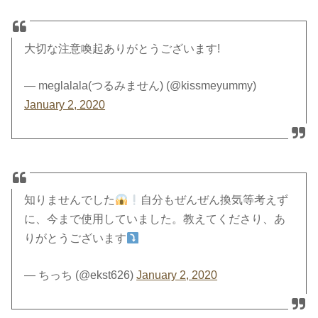
大切な注意喚起ありがとうございます!
— meglalala(つるみません) (@kissmeyummy)
January 2, 2020
知りませんでした
自分もぜんぜん換気等考えず
に、今まで使用していました。教えてくださり、あ
りがとうございます
— ちっち (@ekst626)
January 2, 2020