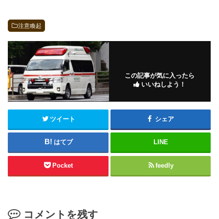
注意喚起
この記事が気に入ったら
いいねしよう！
ツイート
シェア
はてブ
LINE
Pocket
feedly
コメントを残す