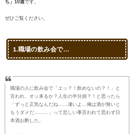
ち」10選
です。
ぜひご覧ください。
1.職場の飲み会で…
職場の人に飲み会で「エッ？！飲めないの？！」と
言われ、オッ来るか？人生の半分損？！と思ったら
「ずっと正気なんだね……凄いよ…俺は酒が無いと
もうダメだ………」って悲しい事言われて思わず日
本酒お酌した。