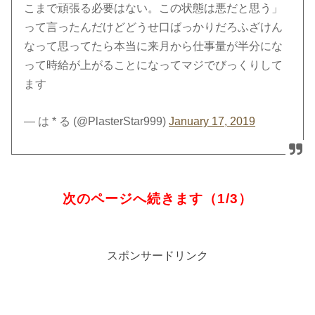
こまで頑張る必要はない。この状態は悪だと思う」
って言ったんだけどどうせ口ばっかりだろふざけん
なって思ってたら本当に来月から仕事量が半分にな
って時給が上がることになってマジでびっくりして
ます
— は * る (@PlasterStar999)
January 17, 2019
次のページへ続きます（1/3）
スポンサードリンク