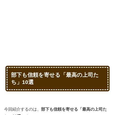
部下も信頼を寄せる「最高の上司た
ち」10選
今回紹介するのは、
部下も信頼を寄せる「最高の上司た