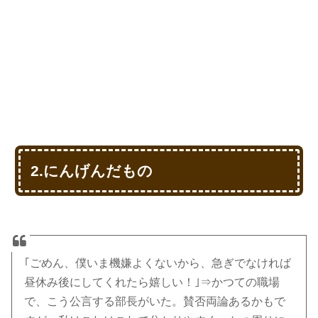
2.にんげんだもの
｢ごめん、僕いま機嫌よくないから、急ぎでなければ
昼休み後にしてくれたら嬉しい！｣⇒かつての職場
で、こう公言する部長がいた。賛否両論あるかもで