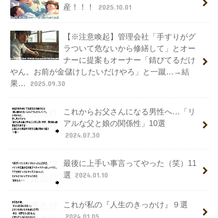
産！！！
2025.10.01
【※注意喚起】管理会社「手すりがグ
ラついて危ないから修繕して」とオー
ナーに提案もオーナー「錆びてるだけ
やん。お前が金儲けしたいだけやろ」と一蹴…→結
果…
2025.09.30
これからお父さんになる男性へ…「リ
アルな父と娘の関係性」10選
2024.07.30
最後に上手い事言ってやった（笑）11
選
2024.01.10
これが私の『人生のきっかけ』９選
2024.01.05