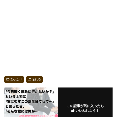
ほっこり
憧れる
この記事が気に入ったら
いいねしよう！