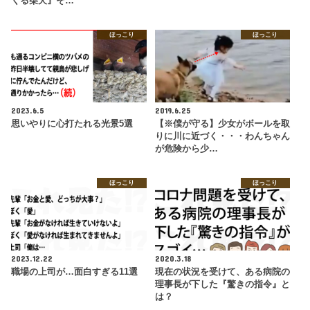
くる柴犬』そ…
ほっこり
ほっこり
2023.6.5
2019.6.25
思いやりに心打たれる光景5選
【※僕が守る】少女がボールを取
りに川に近づく・・・わんちゃん
が危険から少…
ほっこり
ほっこり
2023.12.22
2020.3.18
職場の上司が…面白すぎる11選
現在の状況を受けて、ある病院の
理事長が下した『驚きの指令』と
は？