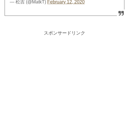
— 松吉 (@MatkT)
February 12, 2020
スポンサードリンク