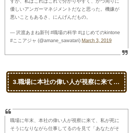
すが、私はこれはこれで分かりやすく、かつ周りに
優しいアンガーマネジメントだなと思った。機嫌が
悪いこともあるさ、にんげんだもの。
— 沢渡あまね新刊 #職場の科学 #はじめてのkintone
#ここアジャ (@amane_sawatari)
March 3, 2019
3.職場に本社の偉い人が視察に来て…
職場に年末、本社の偉い人が視察に来て、私が死に
そうになりながら仕事してるのを見て「あなたがそ