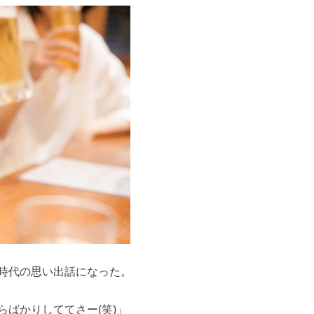
時代の思い出話になった。
ばかりしててさー(笑)」