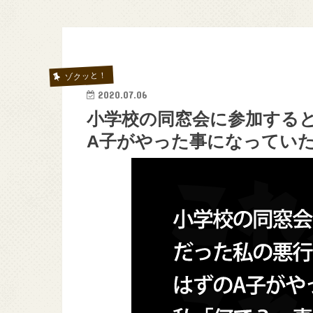
ゾクッと！
2020.07.06
小学校の同窓会に参加する
A子がやった事になっていた