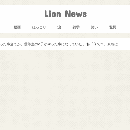
Lion News
動画
ほっこり
涙
雑学
笑い
驚愕
った事全てが、優等生のA子がやった事になっていた 。私「何で？」真相は…