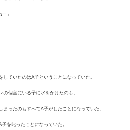
ねー」
をしていたのはA子ということになっていた。
レの個室にいる子に水をかけたのも、
しまったのもすべてA子がしたことになっていた。
A子を叱ったことになっていた。