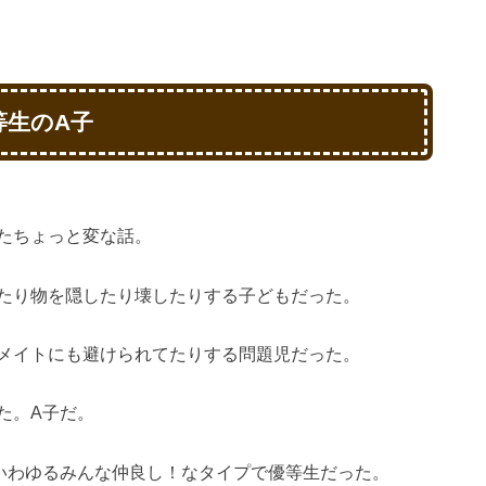
等生のA子
たちょっと変な話。
たり物を隠したり壊したりする子どもだった。
メイトにも避けられてたりする問題児だった。
た。A子だ。
いわゆるみんな仲良し！なタイプで優等生だった。