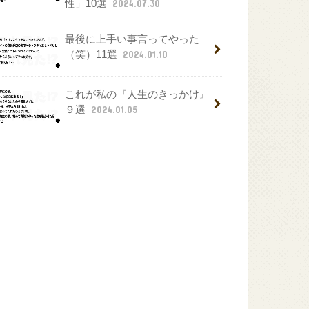
性」10選
2024.07.30
最後に上手い事言ってやった
（笑）11選
2024.01.10
これが私の『人生のきっかけ』
９選
2024.01.05