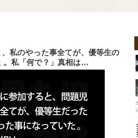
と、私のやった事全てが、優等生の
 。私「何で？」真相は…