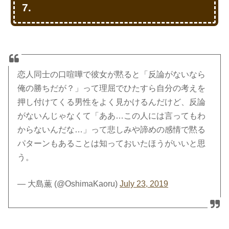
7.
恋人同士の口喧嘩で彼女が黙ると「反論がないなら
俺の勝ちだが？」って理屈でひたすら自分の考えを
押し付けてくる男性をよく見かけるんだけど、反論
がないんじゃなくて「ああ…この人には言ってもわ
からないんだな…」って悲しみや諦めの感情で黙る
パターンもあることは知っておいたほうがいいと思
う。
— 大島薫 (@OshimaKaoru)
July 23, 2019