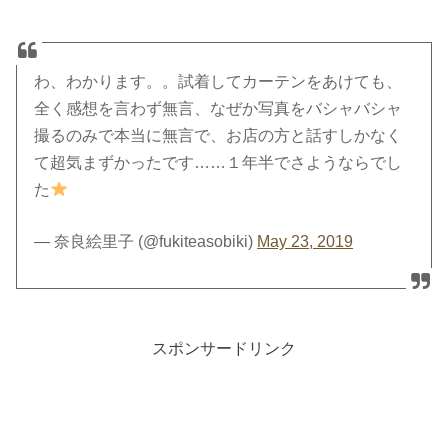
わ、わかります。。試着してカーテンをあけても、
全く感想を言わず無言、なぜか写真をバシャバシャ
撮るのみで本当に無言で、お店の方と話すしかなく
て超気まずかったです……１年半でさようならでし
た
— 奈良絵里子 (@fukiteasobiki)
May 23, 2019
スポンサードリンク