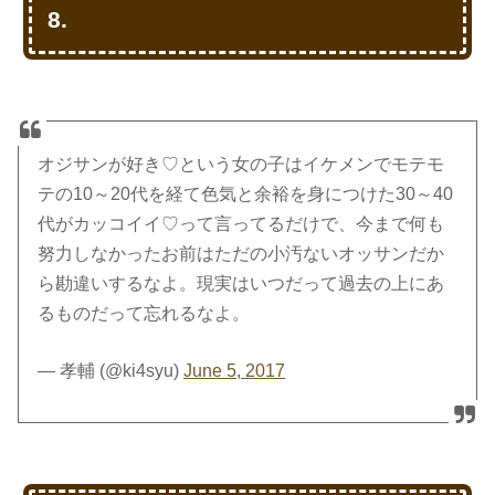
8.
オジサンが好き♡という女の子はイケメンでモテモ
テの10～20代を経て色気と余裕を身につけた30～40
代がカッコイイ♡って言ってるだけで、今まで何も
努力しなかったお前はただの小汚ないオッサンだか
ら勘違いするなよ。現実はいつだって過去の上にあ
るものだって忘れるなよ。
— 孝輔 (@ki4syu)
June 5, 2017