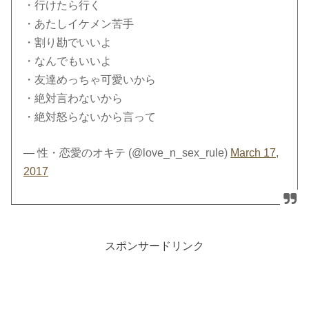
・行けたら行く
・あたしイケメン苦手
・割り勘でいいよ
・なんでもいいよ
・友達めっちゃ可愛いから
・絶対言わないから
・絶対怒らないから言って
— 性・恋愛のオキテ (@love_n_sex_rule)
March 17,
2017
スポンサードリンク