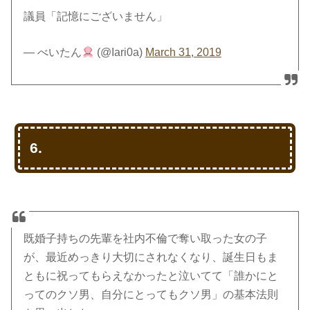
議員「記憶にございません」
— べいたん
(@Iari0a)
March 31, 2019
6.
既婚子持ちの先輩を社内不倫で奪い取った女の子
が、最近めっきり大切にされなくなり、誕生日もま
ともに祝ってもらえなかったと泣いてて「誰かにと
ってのクソ男、自分にとってもクソ男」の基本法則