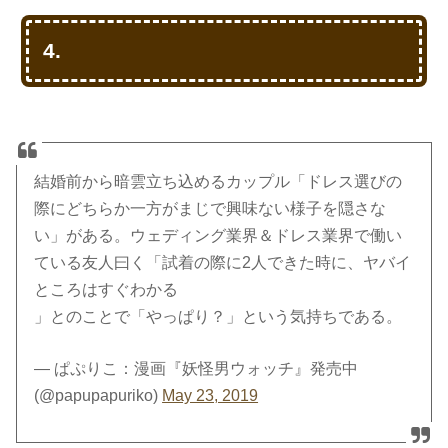
4.
結婚前から暗雲立ち込めるカップル「ドレス選びの
際にどちらか一方がまじで興味ない様子を隠さな
い」がある。ウェディング業界＆ドレス業界で働い
ている友人曰く「試着の際に2人できた時に、ヤバイ
ところはすぐわかる
」とのことで「やっぱり？」という気持ちである。
— ぱぷりこ：漫画『妖怪男ウォッチ』発売中
(@papupapuriko)
May 23, 2019