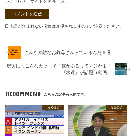
ルアドレス、サイトを保存する。
日本語が含まれない投稿は無視されますのでご注意ください。
こんな素敵なお義母さんっているんだ８選
現実にもこんなカッコイイ技があるってマジかよ！
『水遁』が話題（動画）
RECOMMEND
こちらの記事も人気です。
なるほど
なるほど