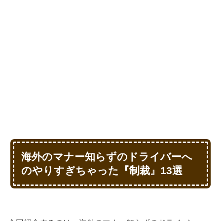
海外のマナー知らずのドライバーへ
のやりすぎちゃった『制裁』13選