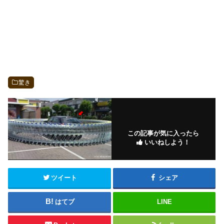
驚き
この記事が気に入ったら
いいねしよう！
ツイート
シェア
はてブ
LINE