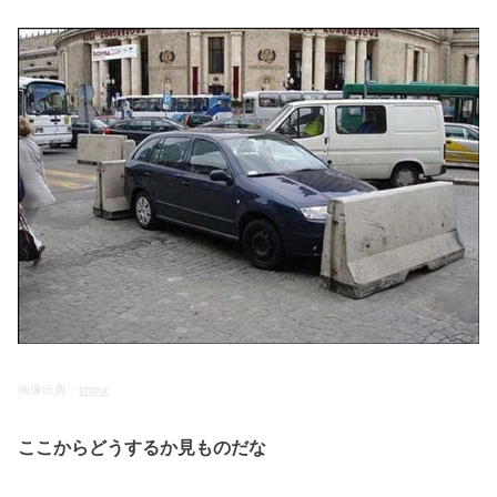
画像出典：
imgur
ここからどうするか見ものだな