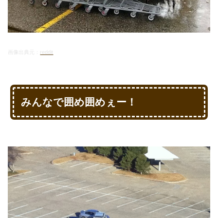
画像出典元：
reddit
みんなで囲め囲めぇー！