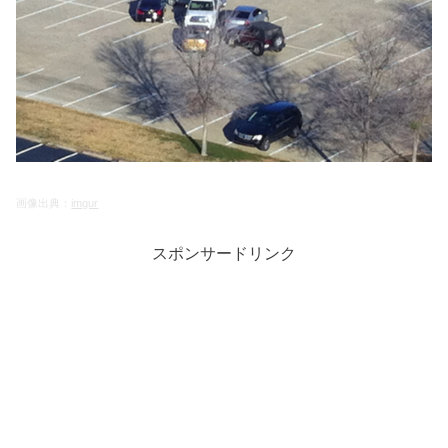
画像出典：
imgur
スポンサードリンク