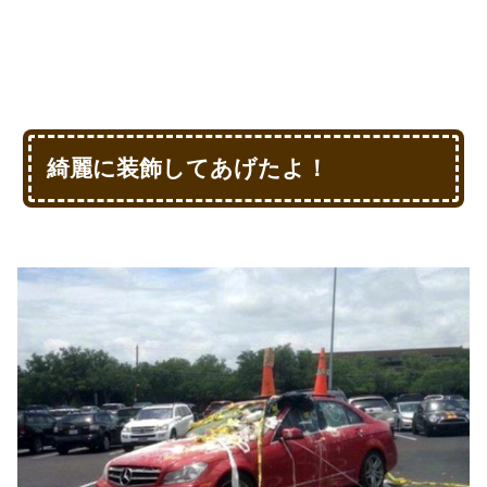
綺麗に装飾してあげたよ！