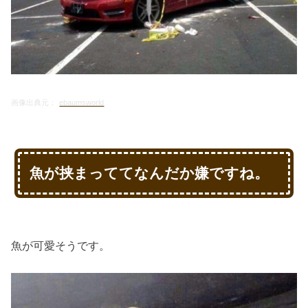
画像出典元：
ebaumsworld
魚が挟まっててなんだか嫌ですね。
魚が可愛そうです。