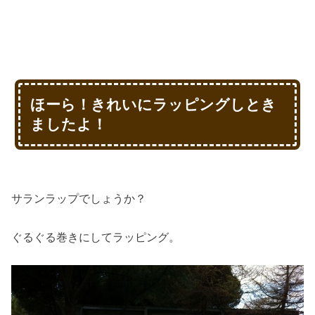
ほーら！きれいにラッピングしとき
ましたよ！
サランラップでしょうか？
ぐるぐる巻きにしてラッピング。