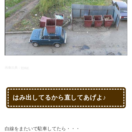
画像出典：
imgur
はみ出してるから直してあげよ♪
白線をまたいで駐車してたら・・・