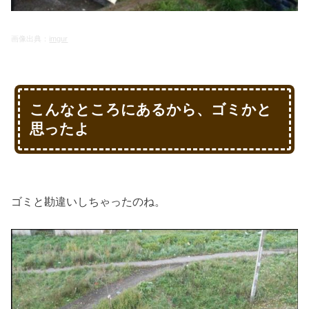
画像出典：
imgur
こんなところにあるから、ゴミかと
思ったよ
ゴミと勘違いしちゃったのね。