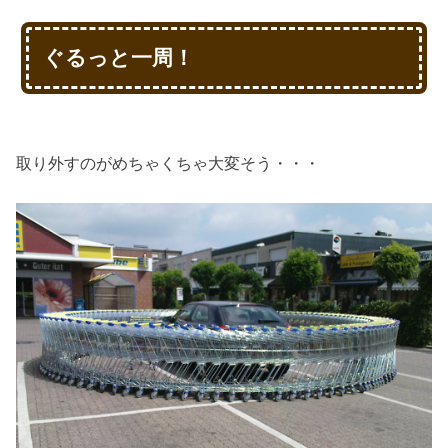
ぐるっと一周！
取り外すのがめちゃくちゃ大変そう・・・