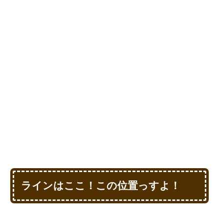
ラインはここ！この位置っすよ！