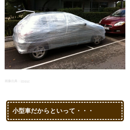
画像出典：
imgur
小型車だからといって・・・