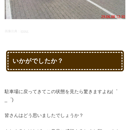
画像出典：
imgur
いかがでしたか？
駐車場に戻ってきてこの状態を見たら驚きますよね(゜
_゜)
皆さんはどう思いましたでしょうか？