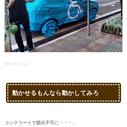
画像出典：
imgur
動かせるもんなら動かしてみろ
コンクリートで脱出不可に・・・。