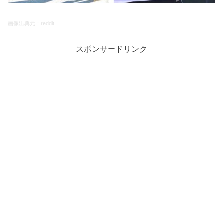
画像出典元：
reddit
スポンサードリンク