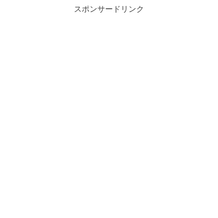
スポンサードリンク