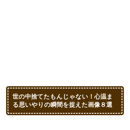
世の中捨てたもんじゃない！心温ま
る思いやりの瞬間を捉えた画像８選