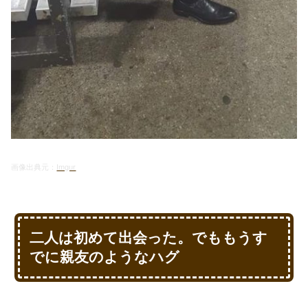
画像出典元：
Imgur
二人は初めて出会った。でももうす
でに親友のようなハグ