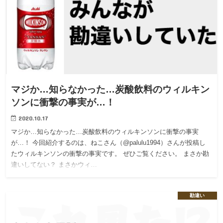
マジか…知らなかった…炭酸飲料のウィルキン
ソンに衝撃の事実が…！
2020.10.17
マジか…知らなかった…炭酸飲料のウィルキンソンに衝撃の事実
が…！ 今回紹介するのは、ねこさん（@palulu1994）さんが投稿し
たウィルキンソンの衝撃の事実です。 ぜひご覧ください。 まさか勘
違いしてない？ まさかウィ…
勘違い