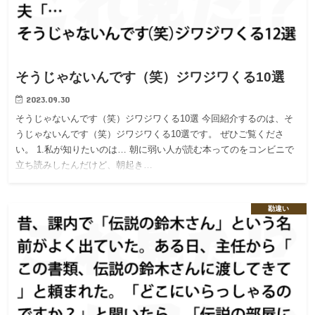
そうじゃないんです（笑）ジワジワくる10選
2023.09.30
そうじゃないんです（笑）ジワジワくる10選 今回紹介するのは、そ
うじゃないんです（笑）ジワジワくる10選です。 ぜひご覧くださ
い。 1.私が知りたいのは… 朝に弱い人が読む本ってのをコンビニで
立ち読みしたんだけど、朝起き…
勘違い