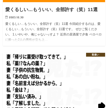
愛くるしい…もういい、全部許す（笑）11選
2023.12.30
愛くるしい…もういい、全部許す（笑）11選 今回紹介するのは、愛
くるしい…もういい、全部許す（笑）11選です。 ぜひご覧くださ
い。 1.いやいや、俺じゃないっすよ？ 近所の居酒屋で夕食 ベロベロ
に酔った2人の男性が立ち上…
勘違い