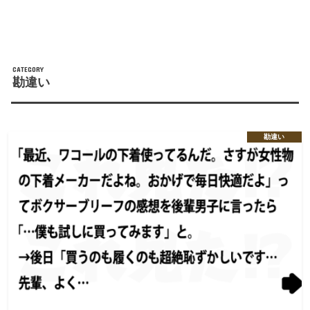
勘違い
勘違い