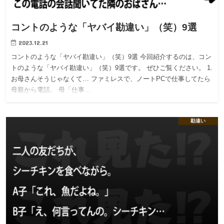
コントのような「ヤバイ勘違い」（笑）9選
2023.12.21
コントのような「ヤバイ勘違い」（笑）9選 今回紹介するのは、コン
トのような「ヤバイ勘違い」（笑）9選です。 ぜひご覧ください。 1.
お母さんそうじゃなくて… ファミレスで、ノートPCで仕事してたら
母親から電話。 母「仕事…
勘違い