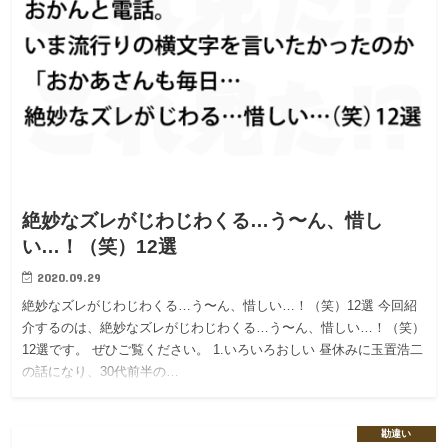
絶妙なズレがじわじわくる…う〜ん、惜し
い…！（笑）12選
2020.09.29
絶妙なズレがじわじわくる…う〜ん、惜しい…！（笑）12選 今回紹
介するのは、絶妙なズレがじわじわくる…う〜ん、惜しい…！（笑）
12選です。 ぜひご覧ください。 1.いろいろおしい 昼休みに玉置浩二
の話になり、30代前半の…
勘違い