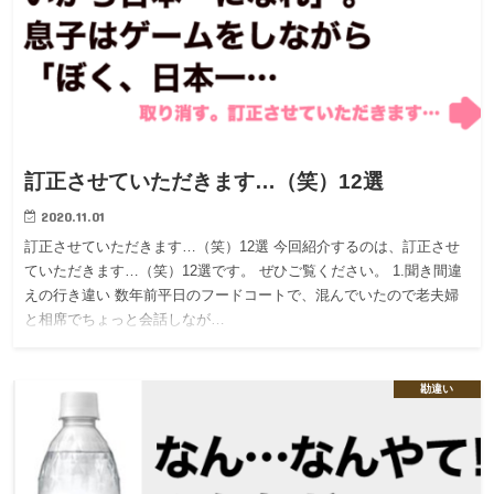
訂正させていただきます…（笑）12選
2020.11.01
訂正させていただきます…（笑）12選 今回紹介するのは、訂正させ
ていただきます…（笑）12選です。 ぜひご覧ください。 1.聞き間違
えの行き違い 数年前平日のフードコートで、混んでいたので老夫婦
と相席でちょっと会話しなが…
勘違い