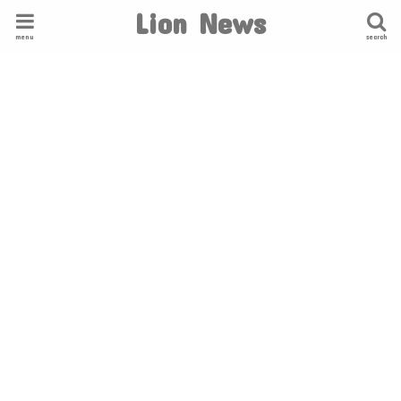
Lion News
menu
search