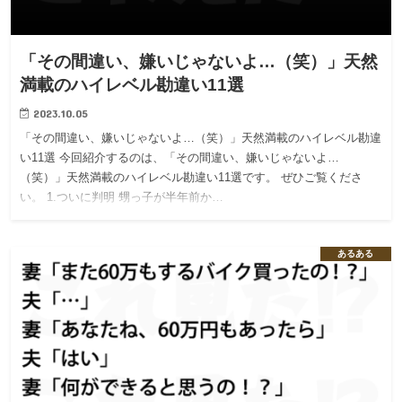
「その間違い、嫌いじゃないよ…（笑）」天然
満載のハイレベル勘違い11選
2023.10.05
「その間違い、嫌いじゃないよ…（笑）」天然満載のハイレベル勘違
い11選 今回紹介するのは、「その間違い、嫌いじゃないよ…
（笑）」天然満載のハイレベル勘違い11選です。 ぜひご覧くださ
い。 1.ついに判明 甥っ子が半年前か…
あるある