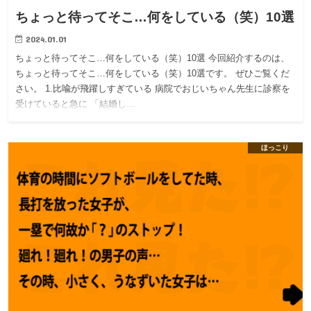
ちょっと待ってそこ…何をしている（笑）10選
2024.01.01
ちょっと待ってそこ…何をしている（笑）10選 今回紹介するのは、
ちょっと待ってそこ…何をしている（笑）10選です。 ぜひご覧くだ
さい。 1.比喩が飛躍しすぎている 病院でおじいちゃん先生に診察を
受けていると急に 「結婚し…
ほっこり