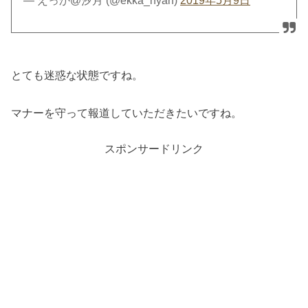
— えっか@汐月 (@ekka_nyan)
2019年5月9日
とても迷惑な状態ですね。
マナーを守って報道していただきたいですね。
スポンサードリンク