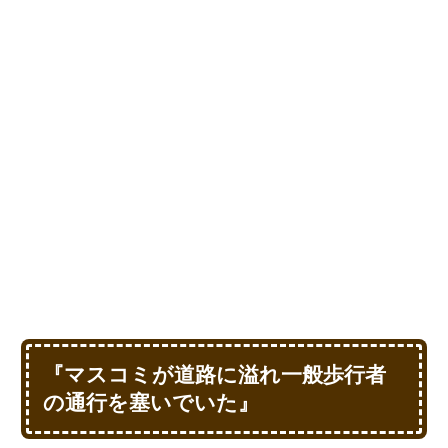
『マスコミが道路に溢れ一般歩行者
の通行を塞いでいた』