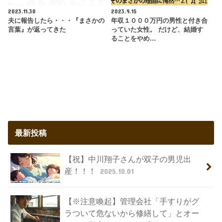
2023.11.30
2023.9.15
夫に報告したら・・・『まさかの
年収１０００万円の男性と付き合
言葉』が返ってきた
っていた女性。 だけど、結婚す
ることをやめ…
最新投稿
【祝】中川翔子さんが双子の男児出
産！！！
2025.10.01
【※注意喚起】管理会社「手すりがグ
ラついて危ないから修繕して」とオー