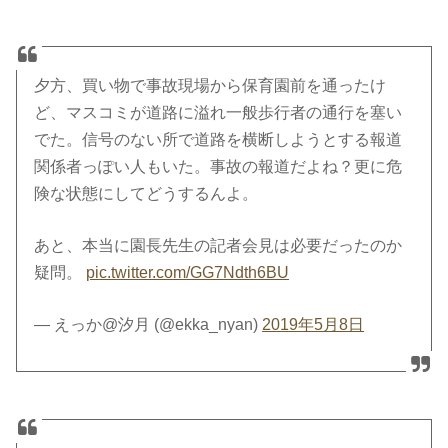
夕方、買い物で事故現場から保育園前を通ったけ
ど、マスコミが道路に溢れ一般歩行者の通行を塞い
でた。信号のない所で道路を横断しようとする報道
関係者っぽい人もいた。事故の報道だよね？更に危
険な状態にしてどうするんよ。
あと、本当に園長先生の記者会見は必要だったのか
疑問。
pic.twitter.com/GG7Ndth6BU
— えっか@汐月 (@ekka_nyan)
2019年5月8日