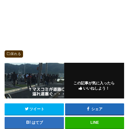
呆れる
この記事が気に入ったら
いいねしよう！
ツイート
シェア
はてブ
LINE