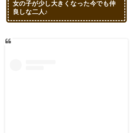
女の子が少し大きくなった今でも仲
良しな二人♪