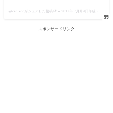
@vet_kdgがシェアした投稿
–
2017年 7月月4日午後5時28分PDT
スポンサードリンク