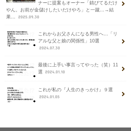
ナーに提案もオーナー「錆びてるだけ
やん。お前が金儲けしたいだけやろ」と一蹴…→結
果…
2025.09.30
これからお父さんになる男性へ…「リ
アルな父と娘の関係性」10選
2024.07.30
最後に上手い事言ってやった（笑）11
選
2024.01.10
これが私の『人生のきっかけ』９選
2024.01.05