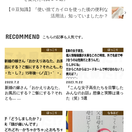
【※豆知識】『使い捨てカイロを使った後の便利な
活用法』知っていましたか？
RECOMMEND
こちらの記事も人気です。
ほっこり
ほっこり
2020.7.2
2023.11.22
新婚の嫁さん「おかえりあなた、
『こんな女子高生たちを目撃した
お風呂にする？ご飯にする？それ
みんなのお話』想像と実際は違っ
とも... …
た（笑）5選
ほっこり
なるほど