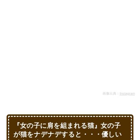
画像出典：
Instagram
『女の子に肩を組まれる猫』女の子
が猫をナデナデすると・・・優しい