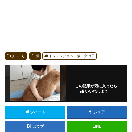
ほっこり
猫
インスタグラム 猫 女の子
この記事が気に入ったら
いいねしよう！
ツイート
シェア
はてブ
LINE