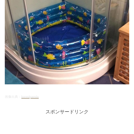
画像出典：
boredpanda
スポンサードリンク