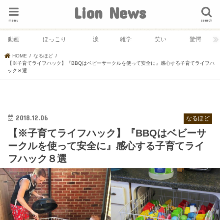
Lion News
menu
search
動画
ほっこり
涙
雑学
笑い
驚愕
HOME
なるほど
【※子育てライフハック】『BBQはベビーサークルを使って安全に』感心する子育てライフハ
ック８選
2018.12.06
なるほど
【※子育てライフハック】『BBQはベビーサ
ークルを使って安全に』感心する子育てライ
フハック８選