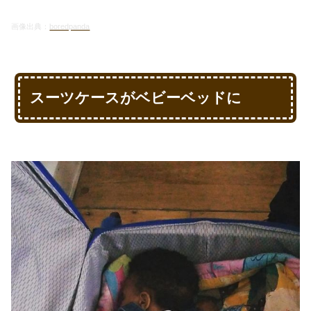
画像出典：
boredpanda
スーツケースがベビーベッドに