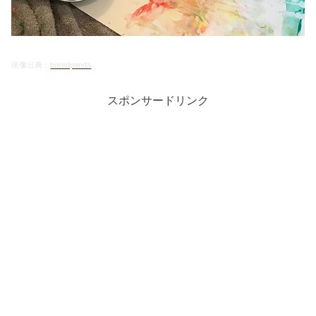
画像出典：
boredpanda
スポンサードリンク