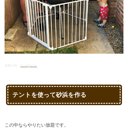
画像出典：
boredpanda
テントを使って砂浜を作る
この中ならやりたい放題です。