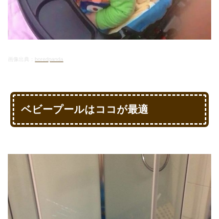
画像出典：
boredpanda
ベビープールはココが最適