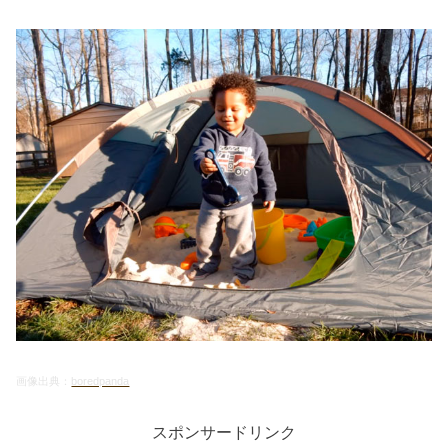
画像出典：
boredpanda
スポンサードリンク