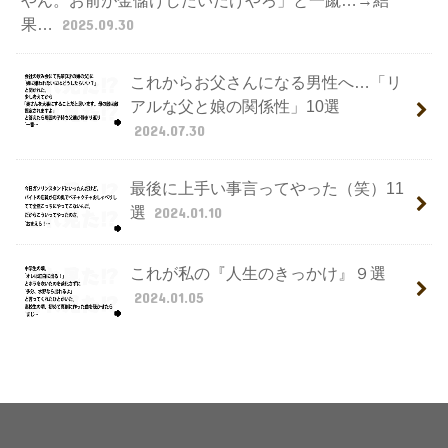
やん。お前が金儲けしたいだけやろ」と一蹴…→結
果…
2025.09.30
これからお父さんになる男性へ…「リ
アルな父と娘の関係性」10選
2024.07.30
最後に上手い事言ってやった（笑）11
選
2024.01.10
これが私の『人生のきっかけ』９選
2024.01.05