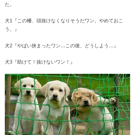
た。
犬1『この柵、頭抜けなくなりそうだワン。やめておこ
う。』
犬2『やばい挟まったワン…この後、どうしよう…』
犬3『助けて！抜けないワン！』