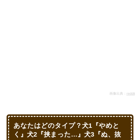
画像出典：
reddit
あなたはどのタイプ？犬1『やめと
く』犬2『挟まった…』犬3『ぬ、抜