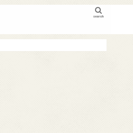
search