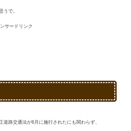
思うで。
ンサードリンク
正道路交通法が6月に施行されたにも関わらず、