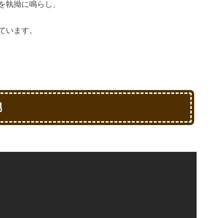
を執拗に鳴らし、
ています。
男