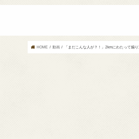
HOME
動画
「まだこんな人が？！」2kmにわたって煽