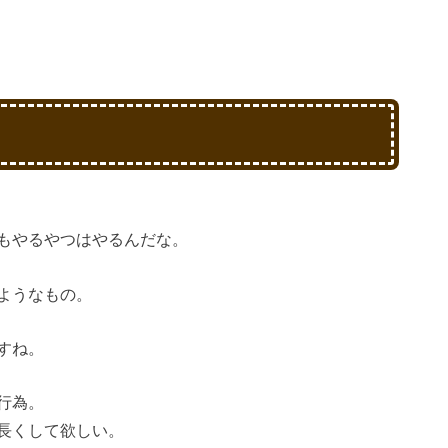
もやるやつはやるんだな。
ようなもの。
すね。
行為。
長くして欲しい。