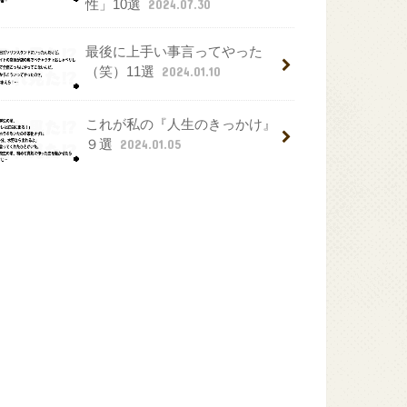
性」10選
2024.07.30
最後に上手い事言ってやった
（笑）11選
2024.01.10
これが私の『人生のきっかけ』
９選
2024.01.05