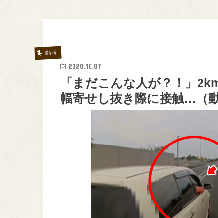
動画
2020.10.07
「まだこんな人が？！」2k
幅寄せし抜き際に接触…（