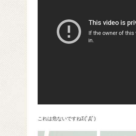
これは危ないですねΣ(ﾟДﾟ)