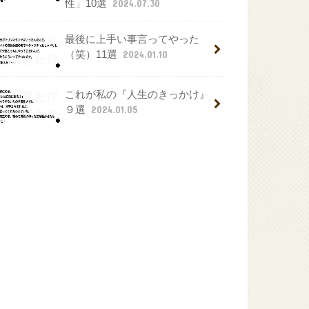
性」10選
2024.07.30
最後に上手い事言ってやった
（笑）11選
2024.01.10
これが私の『人生のきっかけ』
９選
2024.01.05