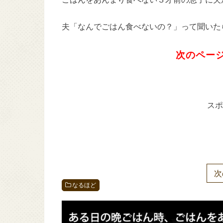
夫「なんでごはん食べないの？」って聞いた
次のページ
スポ
次
なるほど