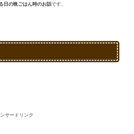
る日の晩ごはん時のお話
です。
ンサードリンク