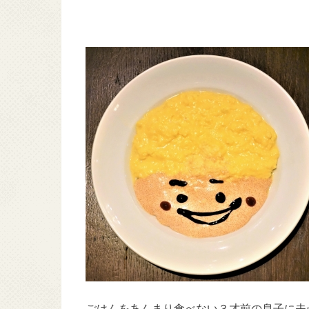
ごはんをあんまり食べない３才前の息子に夫