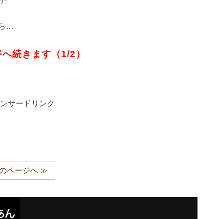
ら…
へ続きます（1/2）
ンサードリンク
のページへ ≫