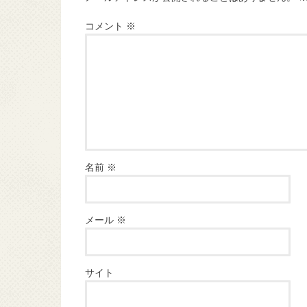
コメント
※
名前
※
メール
※
サイト