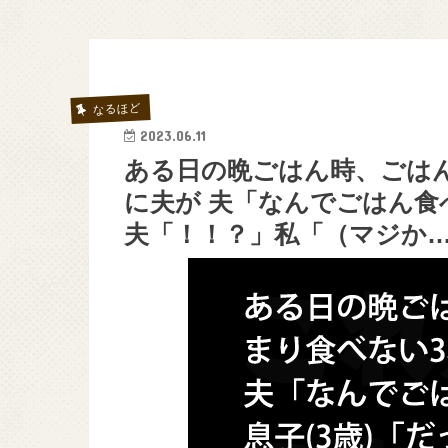
なるほど
2023.06.11
ある日の晩ごはん時、ごは
に夫が 夫「なんでごはん食
夫「！！？」私「（マジか…Σ(ﾟ