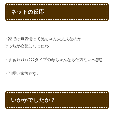
ネットの反応
・家では無表情って兄ちゃん大丈夫なのか…
そっちが心配になったわ…
・まぁｷｬｯｷｬｯｳﾌﾌタイプの母ちゃんなら仕方ないべ(笑)
・可愛い家族だな。
いかがでしたか？