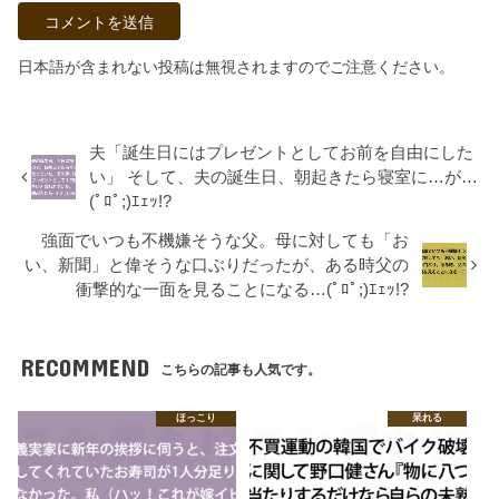
日本語が含まれない投稿は無視されますのでご注意ください。
夫「誕生日にはプレゼントとしてお前を自由にした
い」 そして、夫の誕生日、朝起きたら寝室に…が…
(ﾟﾛﾟ;)ｴｪｯ!?
強面でいつも不機嫌そうな父。母に対しても「お
い、新聞」と偉そうな口ぶりだったが、ある時父の
衝撃的な一面を見ることになる…(ﾟﾛﾟ;)ｴｪｯ!?
RECOMMEND
こちらの記事も人気です。
ほっこり
呆れる