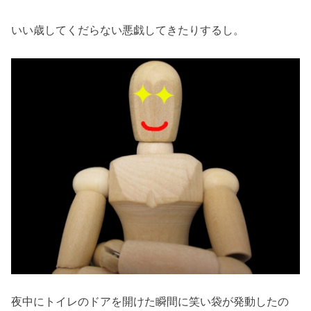
いい歳してくだらない悪戯してきたりするし。
夜中にトイレのドアを開けた瞬間に笑い袋が発動したの