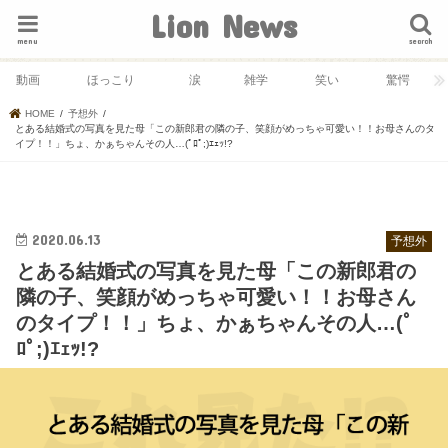
Lion News
menu
search
動画
ほっこり
涙
雑学
笑い
驚愕
HOME
予想外
とある結婚式の写真を見た母「この新郎君の隣の子、笑顔がめっちゃ可愛い！！お母さんのタ
イプ！！」ちょ、かぁちゃんその人…(ﾟﾛﾟ;)ｴｪｯ!?
2020.06.13
予想外
とある結婚式の写真を見た母「この新郎君の
隣の子、笑顔がめっちゃ可愛い！！お母さん
のタイプ！！」ちょ、かぁちゃんその人…(ﾟ
ﾛﾟ;)ｴｪｯ!?