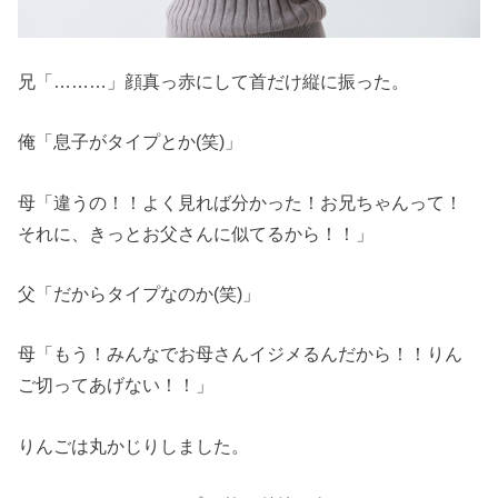
兄「………」顔真っ赤にして首だけ縦に振った。
俺「息子がタイプとか(笑)」
母「違うの！！よく見れば分かった！お兄ちゃんって！
それに、きっとお父さんに似てるから！！」
父「だからタイプなのか(笑)」
母「もう！みんなでお母さんイジメるんだから！！りん
ご切ってあげない！！」
りんごは丸かじりしました。