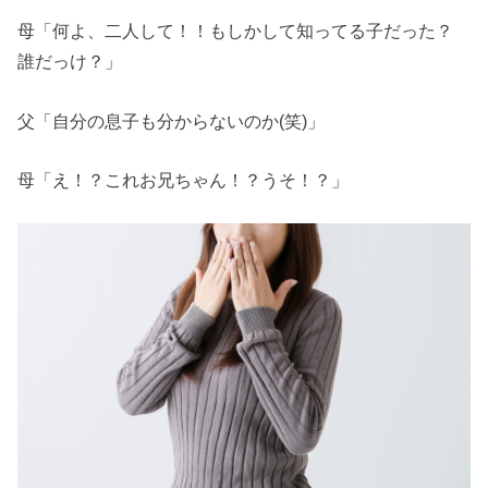
母「何よ、二人して！！もしかして知ってる子だった？
誰だっけ？」
父「自分の息子も分からないのか(笑)」
母「え！？これお兄ちゃん！？うそ！？」