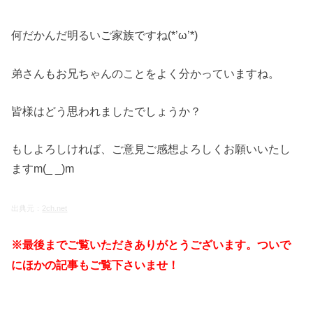
何だかんだ明るいご家族ですね(*’ω’*)
弟さんもお兄ちゃんのことをよく分かっていますね。
皆様はどう思われましたでしょうか？
もしよろしければ、ご意見ご感想よろしくお願いいたし
ますm(_ _)m
出典元：
2ch.net
※最後までご覧いただきありがとうございます。ついで
にほかの記事もご覧下さいませ！