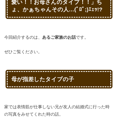
愛い！！お母さんのタイプ！！」ち
ょ、かぁちゃんその人…(ﾟﾛﾟ;)ｴｪｯ!?
今回紹介するのは、
あるご家族のお話
です。
ぜひご覧ください。
母が指差したタイプの子
家では表情筋が仕事しない兄が友人の結婚式に行った時
の写真をみせてくれた時の話。