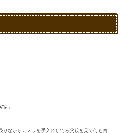
実家」
浸りながらカメラを手入れしてる父親を見て何も言