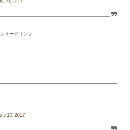
ly 10, 2017
ンサードリンク
uly 10, 2017