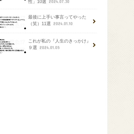
性」10選
2024.07.30
最後に上手い事言ってやった
（笑）11選
2024.01.10
これが私の『人生のきっかけ』
９選
2024.01.05