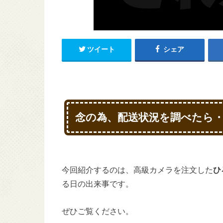
ツイート
シェア
念の為、配送状況を調べたら
今回紹介するのは、高級カメラを注文した
ひ
る日の出来事です。
ぜひご覧ください。