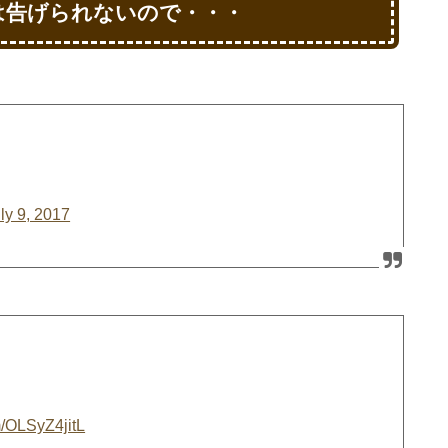
は告げられないので・・・
ly 9, 2017
om/OLSyZ4jitL