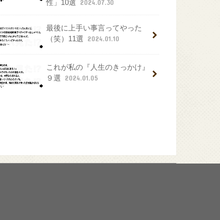
性」10選
2024.07.30
最後に上手い事言ってやった
（笑）11選
2024.01.10
これが私の『人生のきっかけ』
９選
2024.01.05