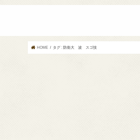
HOME
タグ : 防衛大 波 スゴ技