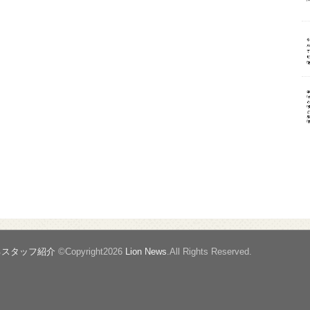
るスタッフ紹介
©Copyright2026
Lion News
.All Rights Reserved.