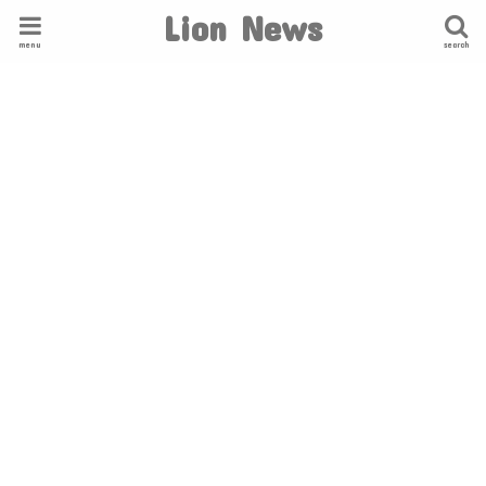
Lion News
menu
search