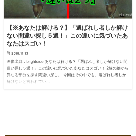
【※あなたは解ける？】「選ばれし者しか解け
ない間違い探し５選！」この違いに気づいたあ
なたはスゴい！
2018.11.13
画像出典：brightside あなたは解ける？「選ばれし者しか解けない間
違い探し５選！」この違いに気づいたあなたはスゴい！ 2枚の絵から
異なる部分を探す間違い探し。 今回はその中でも、選ばれし者しか
解けないと言われてい…