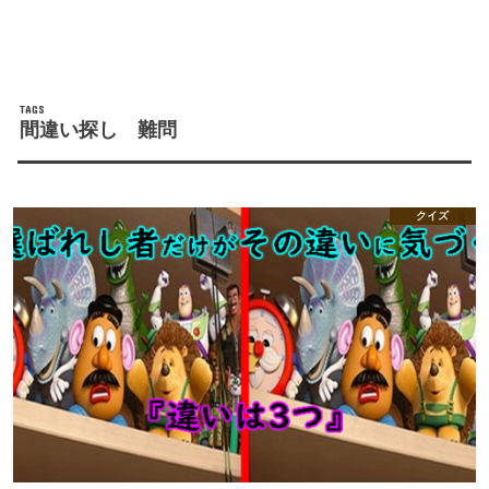
間違い探し 難問
クイズ