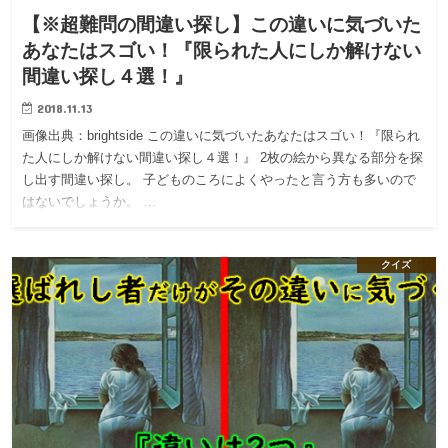
【※超難問の間違い探し】この違いに気づいた
あなたはスゴい！『限られた人にしか解けない
間違い探し４選！』
2018.11.13
画像出典：brightside この違いに気づいたあなたはスゴい！『限られ
た人にしか解けない間違い探し４選！』 2枚の絵から異なる部分を探
し出す間違い探し。 子どものころによくやったと言う方も多いので
はないでしょうか。 …
クイズ