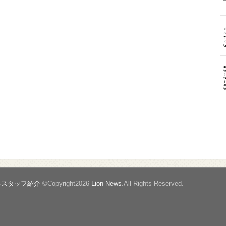
るスタッフ紹介
©Copyright2026
Lion News
.All Rights Reserved.