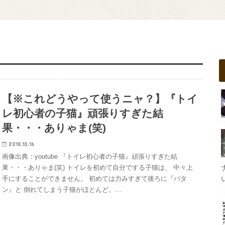
【※これどうやって使うニャ？】『トイ
レ初心者の子猫』頑張りすぎた結
果・・・ありゃま(笑)
2018.10.16
画像出典：youtube 『トイレ初心者の子猫』頑張りすぎた結
果・・・ありゃま(笑) トイレを初めて自分でする子猫は、 中々上
手にすることができません。 初めては力みすぎて後ろに『バタ
ン』と 倒れてしまう子猫がほとんど。…