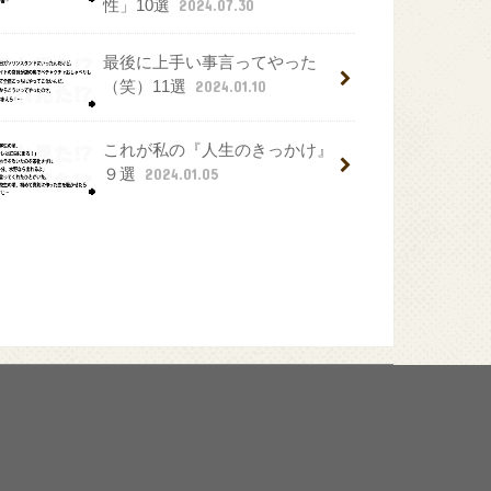
性」10選
2024.07.30
最後に上手い事言ってやった
（笑）11選
2024.01.10
これが私の『人生のきっかけ』
９選
2024.01.05