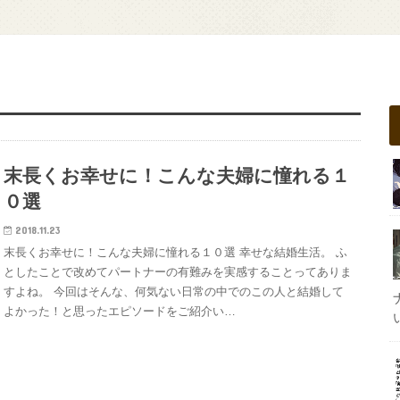
末長くお幸せに！こんな夫婦に憧れる１
０選
2018.11.23
末長くお幸せに！こんな夫婦に憧れる１０選 幸せな結婚生活。 ふ
としたことで改めてパートナーの有難みを実感することってありま
すよね。 今回はそんな、何気ない日常の中でのこの人と結婚して
よかった！と思ったエピソードをご紹介い…