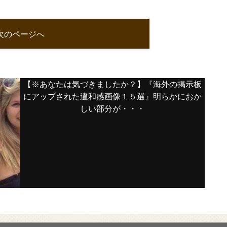
次のページへ
【※あなたは気づきましたか？】『海外の掲示板
にアップされた違和感画像１５選』明らかにおか
しい部分が・・・