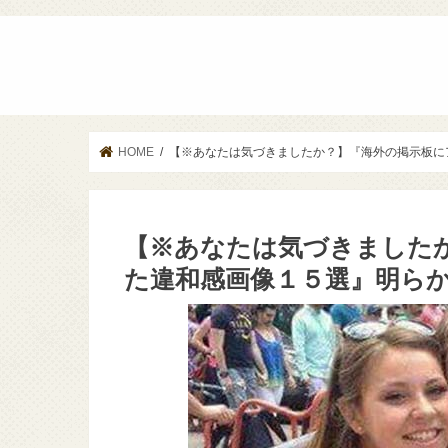
HOME
【※あなたは気づきましたか？】『海外の掲示板に
【※あなたは気づきました
た違和感画像１５選』明ら