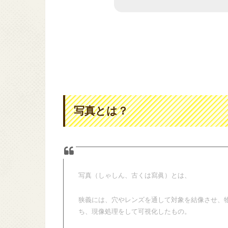
写真とは？
写真（しゃしん、古くは寫眞）とは、
狭義には、穴やレンズを通して対象を結像させ、
ち、現像処理をして可視化したもの。