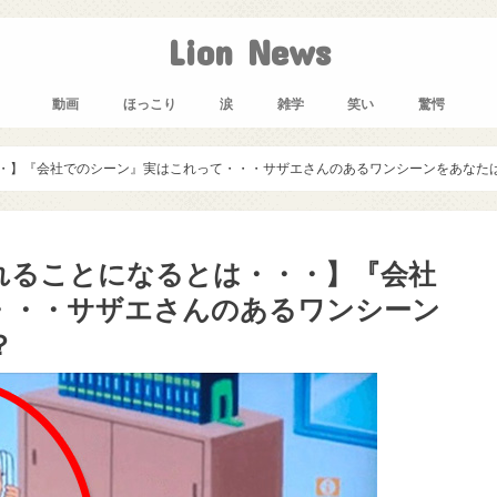
Lion News
動画
ほっこり
涙
雑学
笑い
驚愕
・】『会社でのシーン』実はこれって・・・サザエさんのあるワンシーンをあなた
れることになるとは・・・】『会社
・・・サザエさんのあるワンシーン
？