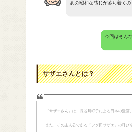
あの昭和な感じが落ち着くの
今回はそん
サザエさんとは？
『サザエさん』は、長谷川町子による日本の漫画
また、その主人公である「フグ田サザエ」の呼び