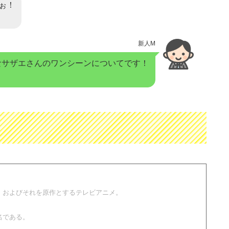
ぉ！
新人M
なサザエさんのワンシーンについてです！
、およびそれを原作とするテレビアニメ。
名である。