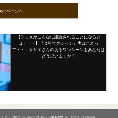
次のページへ
【※まさかこんなに議論されることになると
は・・・】『会社でのシーン』実はこれっ
て・・・サザエさんのあるワンシーンをあなたは
どう思いますか？
るスタッフ紹介
©Copyright2026
Lion News
.All Rights Reserved.