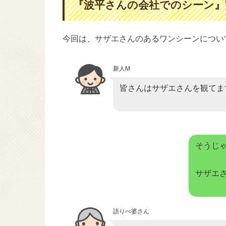
『波平さんの会社でのシーン』
今回は、サザエさんのあるワンシーンについ
新人M
皆さんはサザエさんを観てま
そうじ
サザエ
語りべ婆さん