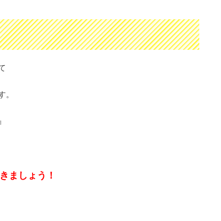
て
す。
』
きましょう！