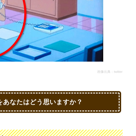
画像出典：twitter
をあなたはどう思いますか？