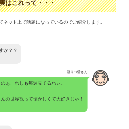
実はこれって・・・
てネット上で話題になっているのでご紹介します。
すか？？
語りべ爺さん
ゃのぉ、わしも毎週見てるわぃ。
さんの世界観って懐かしくて大好きじゃ！