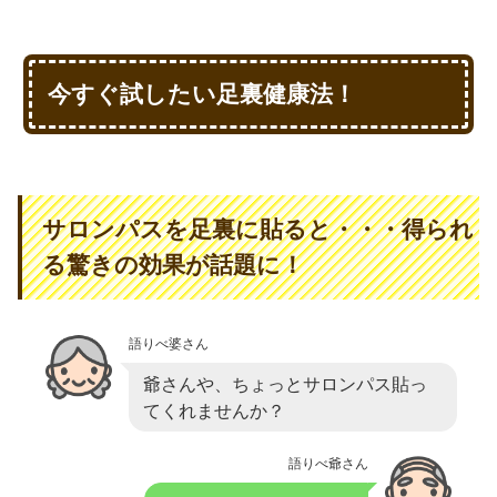
今すぐ試したい足裏健康法！
サロンパスを足裏に貼ると・・・得られ
る驚きの効果が話題に！
語りべ婆さん
爺さんや、ちょっとサロンパス貼っ
てくれませんか？
語りべ爺さん