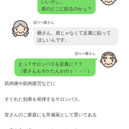
いいぞぃ。
肩のどこに貼るのかぇ？
語りべ婆さん
爺さん、肩じゃなくて足裏に貼って
ほしいんです。
語りべ爺さん
えっ？サロンパスを足裏に？？
（婆さんもボケたんかのぅ・・・）
筋肉痛や筋肉疲労などに
すぐれた効果を発揮するサロンパス。
皆さんのご家庭にも常備薬として置いてある